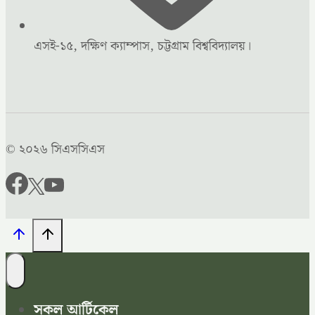
এসই-১৫, দক্ষিণ ক্যাম্পাস, চট্টগ্রাম বিশ্ববিদ্যালয়।
© ২০২৬ সিএসসিএস
সকল আর্টিকেল