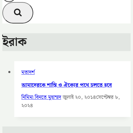
ইরাক
মতাদর্শ
আমাদেরকে শান্তি ও ঐক্যের পথে চলতে হবে
নিমিমা বিনতে মুহাম্মদ
জুলাই ২০, ২০১৪
সেপ্টেম্বর ৮,
২০২৪