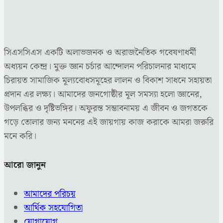
সিএসসিএস একটি অলাভজনক ও অরাজনৈতিক গবেষণাধর্মী
অধ্যয়ন কেন্দ্র। মুক্ত জ্ঞান চর্চার আন্দোলন পরিচালনার মাধ্যমে
চিরায়ত সামাজিক মূল্যবোধসমূহের লালন ও বিকাশ সাধনে সহায়তা
প্রদান এর লক্ষ্য। আমাদের জনগোষ্ঠীর মূল সমস্যা হলো জ্ঞানের,
উপলব্ধির ও দৃষ্টিভঙ্গির। অফুরন্ত সম্ভাবনাময় এ জীবন ও জগতকে
গড়ে তোলার জন্য মননের এই জায়গায় কাজ করাকে আমরা জরুরি
মনে করি।
আরো জানুন
আমাদের পরিচয়
আর্থিক সহযোগিতা
যোগাযোগ