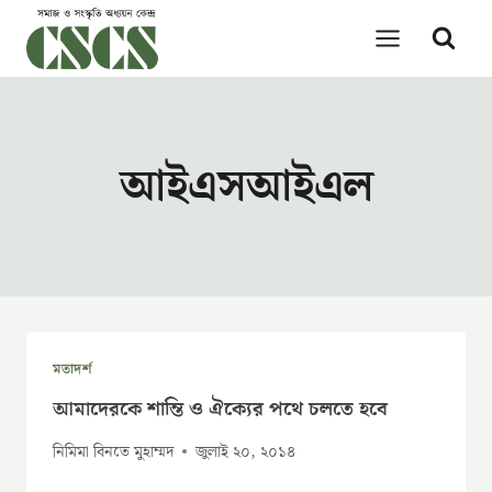
Skip
to
content
আইএসআইএল
মতাদর্শ
আমাদেরকে শান্তি ও ঐক্যের পথে চলতে হবে
নিমিমা বিনতে মুহাম্মদ
জুলাই ২০, ২০১৪