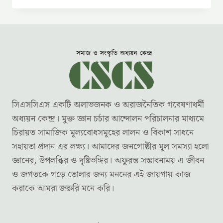
সিএসসিএস একটি অলাভজনক ও অরাজনৈতিক গবেষণাধর্মী
অধ্যয়ন কেন্দ্র। মুক্ত জ্ঞান চর্চার আন্দোলন পরিচালনার মাধ্যমে
চিরায়ত সামাজিক মূল্যবোধসমূহের লালন ও বিকাশ সাধনে
সহায়তা প্রদান এর লক্ষ্য। আমাদের জনগোষ্ঠীর মূল সমস্যা হলো
জ্ঞানের, উপলব্ধির ও দৃষ্টিভঙ্গির। অফুরন্ত সম্ভাবনাময় এ জীবন
ও জগতকে গড়ে তোলার জন্য মননের এই জায়গায় কাজ
করাকে আমরা জরুরি মনে করি।