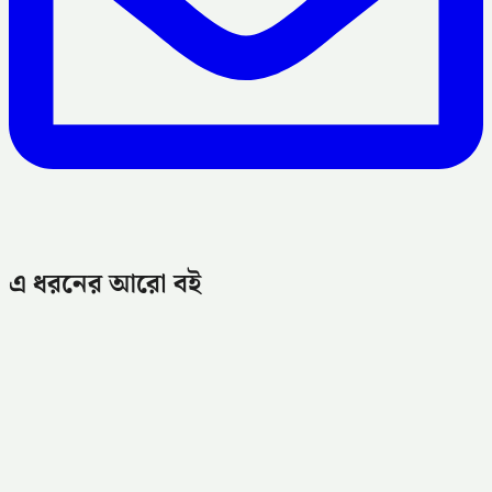
এ ধরনের আরো বই