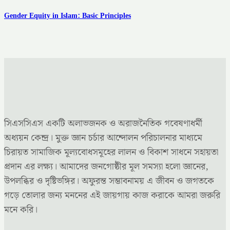
Gender Equity in Islam: Basic Principles
সিএসসিএস একটি অলাভজনক ও অরাজনৈতিক গবেষণাধর্মী
অধ্যয়ন কেন্দ্র। মুক্ত জ্ঞান চর্চার আন্দোলন পরিচালনার মাধ্যমে
চিরায়ত সামাজিক মূল্যবোধসমূহের লালন ও বিকাশ সাধনে সহায়তা
প্রদান এর লক্ষ্য। আমাদের জনগোষ্ঠীর মূল সমস্যা হলো জ্ঞানের,
উপলব্ধির ও দৃষ্টিভঙ্গির। অফুরন্ত সম্ভাবনাময় এ জীবন ও জগতকে
গড়ে তোলার জন্য মননের এই জায়গায় কাজ করাকে আমরা জরুরি
মনে করি।