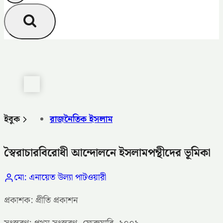
ইবুক
রাজনৈতিক ইসলাম
স্বৈরাচারবিরোধী আন্দোলনে ইসলামপন্থীদের ভূমিকা
মো: এনায়েত উল্যা পাটওয়ারী
প্রকাশক: প্রীতি প্রকাশন