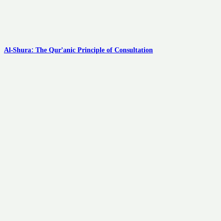
Al-Shura: The Qur’anic Principle of Consultation