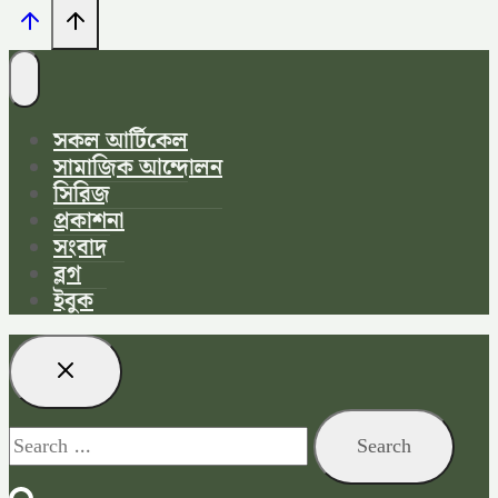
সকল আর্টিকেল
সামাজিক আন্দোলন
সিরিজ
প্রকাশনা
সংবাদ
ব্লগ
ইবুক
Search
for: