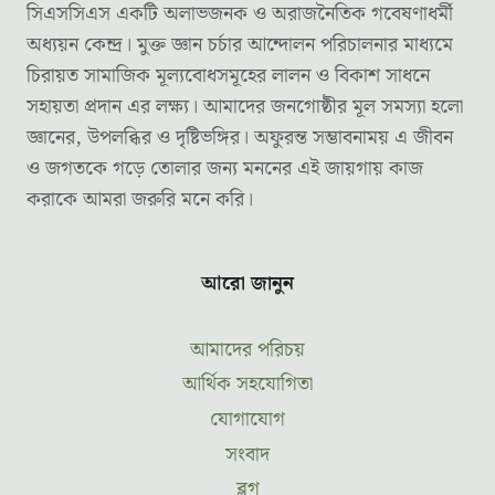
সিএসসিএস একটি অলাভজনক ও অরাজনৈতিক গবেষণাধর্মী
অধ্যয়ন কেন্দ্র। মুক্ত জ্ঞান চর্চার আন্দোলন পরিচালনার মাধ্যমে
চিরায়ত সামাজিক মূল্যবোধসমূহের লালন ও বিকাশ সাধনে
সহায়তা প্রদান এর লক্ষ্য। আমাদের জনগোষ্ঠীর মূল সমস্যা হলো
জ্ঞানের, উপলব্ধির ও দৃষ্টিভঙ্গির। অফুরন্ত সম্ভাবনাময় এ জীবন
ও জগতকে গড়ে তোলার জন্য মননের এই জায়গায় কাজ
করাকে আমরা জরুরি মনে করি।
আরো জানুন
আমাদের পরিচয়
আর্থিক সহযোগিতা
যোগাযোগ
সংবাদ
ব্লগ