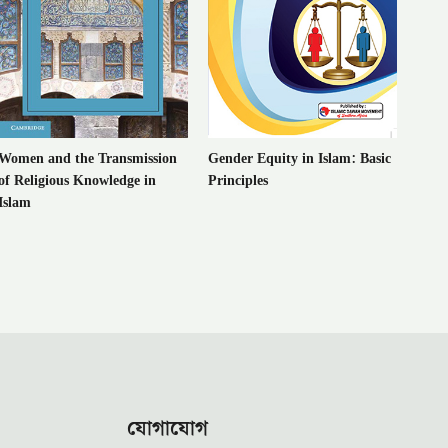
Women and the Transmission
Gender Equity in Islam: Basic
of Religious Knowledge in
Principles
Islam
যোগাযোগ