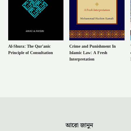
Al-Shura: The Qur’anic
Crime and Punishment In
Principle of Consultation
Islamic Law: A Fresh
Interpretation
আরো জানুন