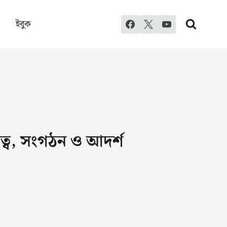
ইবুক
ত্ব, সংগঠন ও আদর্শ