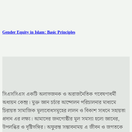
Gender Equity in Islam: Basic Principles
সিএসসিএস একটি অলাভজনক ও অরাজনৈতিক গবেষণাধর্মী
অধ্যয়ন কেন্দ্র। মুক্ত জ্ঞান চর্চার আন্দোলন পরিচালনার মাধ্যমে
চিরায়ত সামাজিক মূল্যবোধসমূহের লালন ও বিকাশ সাধনে সহায়তা
প্রদান এর লক্ষ্য। আমাদের জনগোষ্ঠীর মূল সমস্যা হলো জ্ঞানের,
উপলব্ধির ও দৃষ্টিভঙ্গির। অফুরন্ত সম্ভাবনাময় এ জীবন ও জগতকে