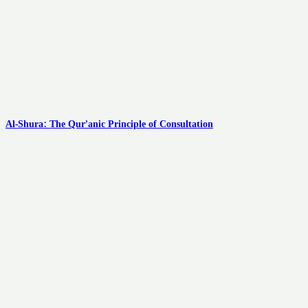
Al-Shura: The Qur’anic Principle of Consultation