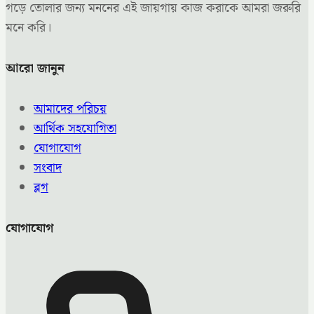
গড়ে তোলার জন্য মননের এই জায়গায় কাজ করাকে আমরা জরুরি
মনে করি।
আরো জানুন
আমাদের পরিচয়
আর্থিক সহযোগিতা
যোগাযোগ
সংবাদ
ব্লগ
যোগাযোগ