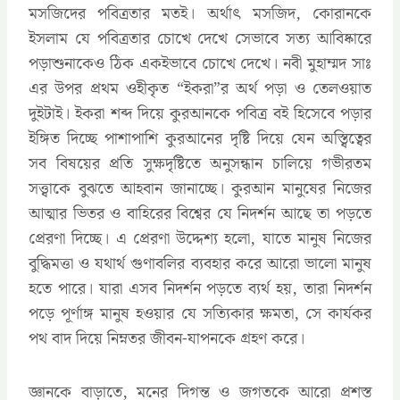
মসজিদের পবিত্রতার মতই। অর্থাৎ মসজিদ, কোরানকে
ইসলাম যে পবিত্রতার চোখে দেখে সেভাবে সত্য আবিষ্কারে
পড়াশুনাকেও ঠিক একইভাবে চোখে দেখে। নবী মুহাম্মদ সাঃ
এর উপর প্রথম ওহীকৃত “ইকরা”র অর্থ পড়া ও তেলওয়াত
দুইটাই। ইকরা শব্দ দিয়ে কুরআনকে পবিত্র বই হিসেবে পড়ার
ইঙ্গিত দিচ্ছে পাশাপাশি কুরআনের দৃষ্টি দিয়ে যেন অস্ত্বিত্বের
সব বিষয়ের প্রতি সুক্ষদৃষ্টিতে অনুসন্ধান চালিয়ে গভীরতম
সত্ত্বাকে বুঝতে আহবান জানাচ্ছে। কুরআন মানুষের নিজের
আত্মার ভিতর ও বাহিরের বিশ্বের যে নিদর্শন আছে তা পড়তে
প্রেরণা দিচ্ছে। এ প্রেরণা উদ্দেশ্য হলো, যাতে মানুষ নিজের
বুদ্ধিমত্তা ও যথার্থ গুণাবলির ব্যবহার করে আরো ভালো মানুষ
হতে পারে। যারা এসব নিদর্শন পড়তে ব্যর্থ হয়, তারা নিদর্শন
পড়ে পূর্ণাঙ্গ মানুষ হওয়ার যে সত্যিকার ক্ষমতা, সে কার্যকর
পথ বাদ দিয়ে নিম্নতর জীবন-যাপনকে গ্রহণ করে।
জ্ঞানকে বাড়াতে, মনের দিগন্ত ও জগতকে আরো প্রশস্ত