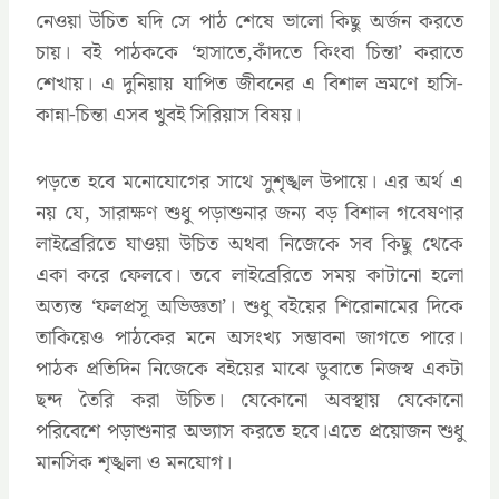
নেওয়া উচিত যদি সে পাঠ শেষে ভালো কিছু অর্জন করতে
চায়। বই পাঠককে ‘হাসাতে,কাঁদতে কিংবা চিন্তা’ করাতে
শেখায়। এ দুনিয়ায় যাপিত জীবনের এ বিশাল ভ্রমণে হাসি-
কান্না-চিন্তা এসব খুবই সিরিয়াস বিষয়।
পড়তে হবে মনোযোগের সাথে সুশৃঙ্খল উপায়ে। এর অর্থ এ
নয় যে, সারাক্ষণ শুধু পড়াশুনার জন্য বড় বিশাল গবেষণার
লাইব্রেরিতে যাওয়া উচিত অথবা নিজেকে সব কিছু থেকে
একা করে ফেলবে। তবে লাইব্রেরিতে সময় কাটানো হলো
অত্যন্ত ‘ফলপ্রসূ অভিজ্ঞতা’। শুধু বইয়ের শিরোনামের দিকে
তাকিয়েও পাঠকের মনে অসংখ্য সম্ভাবনা জাগতে পারে।
পাঠক প্রতিদিন নিজেকে বইয়ের মাঝে ডুবাতে নিজস্ব একটা
ছন্দ তৈরি করা উচিত। যেকোনো অবস্থায় যেকোনো
পরিবেশে পড়াশুনার অভ্যাস করতে হবে।এতে প্রয়োজন শুধু
মানসিক শৃঙ্খলা ও মনযোগ।