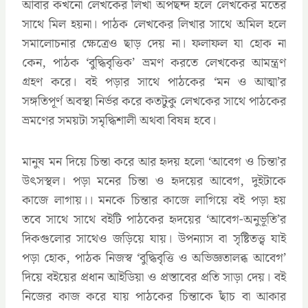
আবার কখনো লেখকের লিখা অপছন্দ হলে লেখকের মতের
সাথে মিল হয়না। পাঠক লেখকের লিখার সাথে অমিল হলে
সমালোচনার ক্ষেত্রেও ছাড় দেয় না। ফলাফল যা হোক না
কেন, পাঠক ‘বুদ্ধিবৃত্তিক’ ভ্রমণ করতে লেখকের আমন্ত্রণ
গ্রহণ করে। বই পড়ার সাথে পাঠকের ‘মন ও আত্মা’র
সঙ্গতিপূর্ণ অবস্থা নির্ভর করে কতটুকু লেখকের সাথে পাঠকের
ভ্রমণের সময়টা সমৃদ্ধিশালী অথবা বিষন্ন হবে।
মানুষ মন দিয়ে চিন্তা করে আর হৃদয় হলো ‘আবেগ ও চিন্তা’র
উৎসস্থল। পড়া মনের চিন্তা ও হৃদয়ের আবেগ, দুইটাকে
কাজে লাগায়।। মনকে চিন্তার কাজে লাগিয়ে বই পড়া হয়
তবে সাথে সাথে বইটি পাঠকের হৃদয়ের ‘আবেগ-অনুভূতি’র
দিকগুলোর সাথেও জড়িয়ে যায়। উপন্যাস বা সৃষ্টিতত্ত্ব যাই
পড়া হোক, পাঠক নিজস্ব ‘বুদ্ধিবৃত্তি ও অভিজ্ঞতালব্ধ আবেগ’
দিয়ে বইয়ের প্রধান আইডিয়া ও প্রস্তাবের প্রতি সাড়া দেয়। বই
নিজের কাজ করে যায় পাঠকের চিন্তাকে ছাঁচ বা আকার