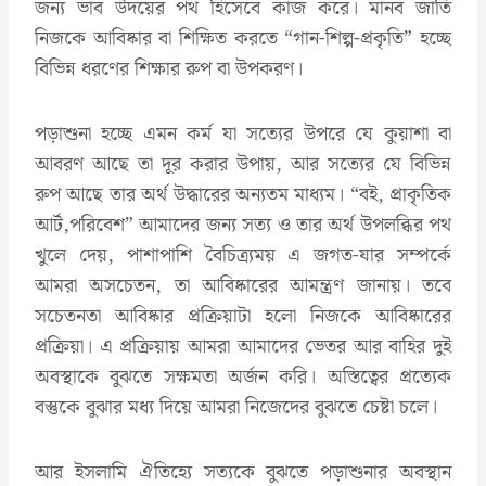
জন্য ভাব উদয়ের পথ হিসেবে কাজ করে। মানব জাতি
নিজকে আবিষ্কার বা শিক্ষিত করতে “গান-শিল্প-প্রকৃতি” হচ্ছে
বিভিন্ন ধরণের শিক্ষার রুপ বা উপকরণ।
পড়াশুনা হচ্ছে এমন কর্ম যা সত্যের উপরে যে কুয়াশা বা
আবরণ আছে তা দূর করার উপায়, আর সত্যের যে বিভিন্ন
রুপ আছে তার অর্থ উদ্ধারের অন্যতম মাধ্যম। “বই, প্রাকৃতিক
আর্ট,পরিবেশ” আমাদের জন্য সত্য ও তার অর্থ উপলব্ধির পথ
খুলে দেয়, পাশাপাশি বৈচিত্র্যময় এ জগত-যার সম্পর্কে
আমরা অসচেতন, তা আবিষ্কারের আমন্ত্রণ জানায়। তবে
সচেতনতা আবিষ্কার প্রক্রিয়াটা হলো নিজকে আবিষ্কারের
প্রক্রিয়া। এ প্রক্রিয়ায় আমরা আমাদের ভেতর আর বাহির দুই
অবস্থাকে বুঝতে সক্ষমতা অর্জন করি। অস্তিত্বের প্রত্যেক
বস্তুকে বুঝার মধ্য দিয়ে আমরা নিজেদের বুঝতে চেষ্টা চলে।
আর ইসলামি ঐতিহ্যে সত্যকে বুঝতে পড়াশুনার অবস্থান