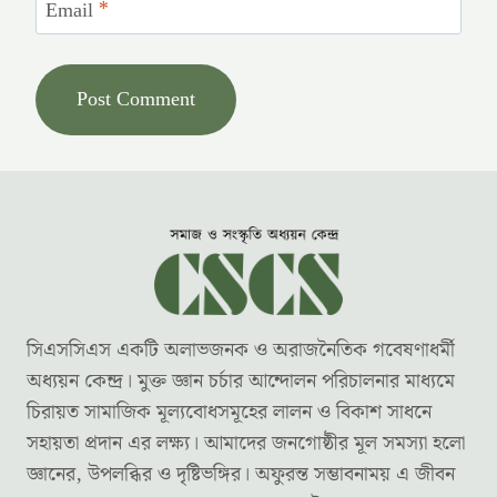
Email
*
সিএসসিএস একটি অলাভজনক ও অরাজনৈতিক গবেষণাধর্মী
অধ্যয়ন কেন্দ্র। মুক্ত জ্ঞান চর্চার আন্দোলন পরিচালনার মাধ্যমে
চিরায়ত সামাজিক মূল্যবোধসমূহের লালন ও বিকাশ সাধনে
সহায়তা প্রদান এর লক্ষ্য। আমাদের জনগোষ্ঠীর মূল সমস্যা হলো
জ্ঞানের, উপলব্ধির ও দৃষ্টিভঙ্গির। অফুরন্ত সম্ভাবনাময় এ জীবন