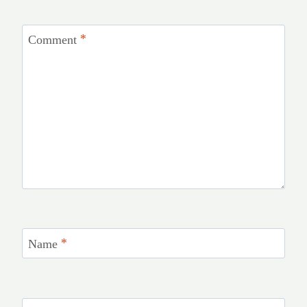
Comment
*
Name
*