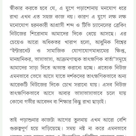
স্বীকার করতে হবে যে, এ যুগে পড়াশোনায় মনযোগ ধরে
রাখা এখন এত সহজ কাজ নয়। কারণ এ যুগে লক্ষ লক্ষ
মনোযোগ হরনকারী আগ্রাসী শব্দ ও টিভি চ্যানেলের ব্রেকিং
নিউজের শিরোনাম আমাদের দিকে ধেয়ে আসছে। এর
চেয়েও আরো অধিকতর খারাপ হলো, আধুনিক বিশ্বের
“ইন্টারনেট ও সামাজিক যোগাযোগমাধ্যমের ক্ষিপ্ত,
মানহানিকর, ভাসাভাসা, আক্রমণাত্মক তাৎক্ষণিক বার্তা”সমূহে
আমাদের সাড়া দিতে অভ্যস্ত করানো হচ্ছে। প্রত্যেক নিউজ
এমনভাবে ভেসে আসে যাতে দর্শকদের তাৎক্ষণিকভাবে অন্য
আরেকটি নিউজের দিকে চোখ সরানো যায়। এসব নিউজ
তাৎক্ষণিকভাবে আসে আবার ভাসাভাসাভাবে চলে যায়
কোনো গভীর আবেদন বা শিক্ষার কিছু রাখা ছাড়াই।
তাই পড়াশুনার কাজটা আগের তুলনায় এখন আরো বেশি
গুরুত্বপূর্ণ হয়ে দাড়িয়েছে। সময় নষ্ট না করে এমনভাবে