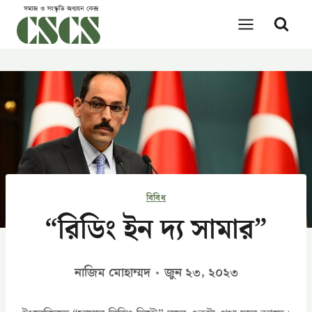
Skip
to
content
বিবিধ
“রিডিং ইন দ্য সামার”
নাজিম মোহাম্মদ
জুন ২৩, ২০২৩