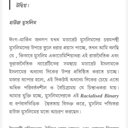
উদ্বিগ্ন।
হাউজ মুসলিম
ঈংগ
–
মার্কিন জনগণ যখন মডারেট মুসলিমদের চরমপন্থী
মুসলিমদের উপরে তুলে ধরার প্রয়াস পাচ্ছে
,
তখন আমি বলছি
যে
,
কিভাবে মুসলিম একাডেমিশিয়ানরা এই রাজনৈতিক এবং
ভূরাজনৈতিক ন্যারেটিভের সমন্বয়ে মডারেট ইসলামকে
ইসলামের অন্যান্য দিকের উপর প্রতিষ্ঠিত করতে চাচ্ছে।
মজার ব্যাপার হলো
,
এই দিকটাই অন্যান্য দিকের চেয়ে এতো
অধিক পরিবর্তনশীল ও বৈচিত্র্যময় যে চিন্তাওকরা যায়।
আমার যুক্তি হচ্ছে
,
মুসলিমদেরকে এই
Racialised Binary
বা বর্ণবাদভিত্তিক দ্বৈততায় বিভক্ত করে
,
মুসলিম পন্ডিতরা
হাউজ মুসলিমের মতো আচরণ করছেন।