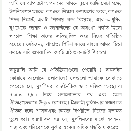
আমি যে ব্যাপারটা আপনাদের সামনে তুলে ধরছি সেটা হচ্ছে,
উপনিবেশগুলোতে পাশ্চাত্য শিক্ষার রুপায়ণের ফলে,পাশ্চাত্য
শিক্ষা নিজেই একটা শিক্ষায় রুপ নিয়েছে, প্রাক-আধুনিক
যুগথেকে জানার ও জ্ঞানার্জনের যে অসংখ্য পদ্ধতি ছিলো
পাশ্চাত্য শিক্ষা তাদের প্রতিস্থাপিত করে নিজে প্রতিষ্ঠিত
হয়েছে। সেইজন্য, পাশ্চাত্য শিক্ষিা বলয়ে বাইরে আমরা চিন্তা
করতে পারি অথবা চিন্তা করছি এই ভাবনাটাই দ্বিবাস্বপ্ন।
ভার্চূয়ালি আমি যে প্রতিক্রিয়াগুলো পেয়েছি ( অনলাইন
ফোরামে আলোচনা চলাকালে) সেগুলো আমাকে বোঝাতে
পেরেছে যে, মুসলিমরা রাজনৈতিক ও সামজিক অবস্থা বা
Status Quo নিয়ে সমালোচনার পথ এবং ক্ষেত্র
ঐতিহ্যগতভাবে উন্মুক্ত রেখেছে। ইসলামী বুদ্ধিমত্তার মজ্জাগত
ঐতিহ্য হচ্ছে শাসকএবং রুজির বিপরীতে নিজের মতামত
তুলে ধরা। ধারণা করা হয় যে, ‍মুসলিমদের মাঝে সবসময়
শাস্ত্র এবং পরিবেশকে বুঝার একের অধিক পদ্ধতি থাকরেতা।