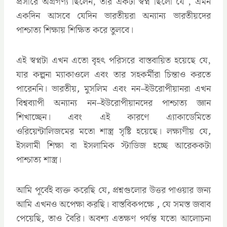
প্রসারে অগ্রগণ্য ছিলেন, তার একটা স্বপ্ন ছিলো যে , এমন
একদিন আসবে যেদিন ভারতীয়রা অন্যান্য ভারতীয়দের
পাশ্চাত্য শিক্ষায় শিক্ষিত করে তুলবে।
এই স্বপ্নটা এখন এতো বৃহৎ পরিসরে বাস্তবায়িত হয়েছে যে,
যার কল্পনা ম্যাকাওলে এবং তার সহকর্মীরা চিন্তাও করতে
পারেননি। ভারতীয়
,
মুসলিম এবং নন
–
ইউরোপীয়ানরা এখন
বিশ্বব্যাপী অন্যান্য নন
–
ইউরোপীয়ানদের পাশ্চাত্য জ্ঞান
শিখাচ্ছেন। এবং এই কারণে এ্যাকাডেমিতে
ওরিয়েন্টালিজমের মতো শাস্ত্র সৃষ্টি হয়েছে। লক্ষ্যণীয় যে
,
ইসলামী শিক্ষা বা ইসলামিক স্টাডিজ হচ্ছে আরেককটা
পাশ্চাত্য শাস্ত্র।
আমি পূর্বেই ব্যক্ত করেছি যে
,
প্রশ্নগুলোর উত্তর পাওয়ার জন্য
আমি এখনও অপেক্ষা করছি। বাস্তবিকপক্ষে
,
যে সমস্ত জবাব
পেয়েছি
,
তাও বৈরি। অবশ্য এতক্ষণ পর্যন্ত যতো আলোচনা