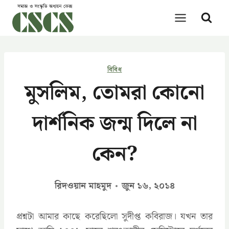
Skip
to
content
বিবিধ
মুসলিম, তোমরা কোনো
দার্শনিক জন্ম দিলে না
কেন?
রিদওয়ান মাহমুদ
জুন ১৬, ২০১৪
প্রশ্নটা আমার কাছে করেছিলো সুদীপ্ত কবিরাজ। যখন তার