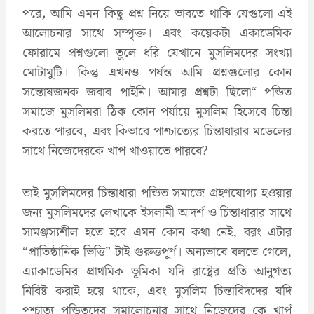
পরে
,
আমি এমন কিছু প্রশ্ন নিয়ে ভাবতে থাকি যেগুলো এই
আলোচনার সাথে সম্পৃক্ত। এবং কয়েকটা একাডেমিক
ফোরামে প্রশ্নগুলো তুলে ধরি যেখানে মুসলিমদের সংখ্যা
মোটামুটি। কিন্তু এখনও পর্যন্ত আমি প্রশ্নগুলোর কোন
সন্তোষজনক জবাব পাইনি। আমার প্রশ্নটা ছিলো“ পন্ডিত
সমাজে মুসলিমরা ঠিক কোন পর্যায়ে মুসলিম হিসেবে চিন্তা
করতে পারবে, এবং কিভাবে পাশ্চাত্যের চিন্তাধারার মডেলের
সাথে নিজেদেরকে খাপ খাওয়াতে পারবে?
তাই মুসলিমদের চিন্তাধারা পন্ডিত সমাজে গ্রহণযোগ্য হওয়ার
জন্য মুসলিমদের লেখাকে ইসলামী আদর্শ ও চিন্তাধারার সাথে
সামঞ্জস্যশীল হতে হবে এমন কোন কথা নেই, বরং এটার
“প্রাতিষ্ঠানিক ভিত্তি” টাই গুরুত্তপূর্ণ। অন্যভাবে বলতে গেলে,
এ্যাকাডেমির প্রাথমিক ভূমিকা যদি রাষ্ট্রের প্রতি আনুগত্য
নিবিষ্ট করাই হয়ে থাকে, এবং মুসলিম চিন্তাবিদদের যদি
পশ্চাত্য পন্ডিতদের সমালোচনার সাথে নিজেদের কে খাপঁ