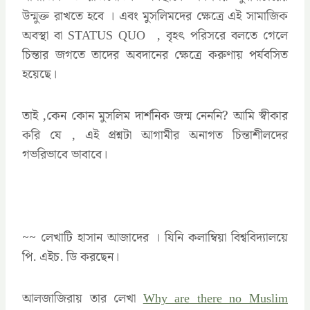
উন্মুক্ত রাখতে হবে । এবং মুসলিমদের ক্ষেত্রে এই সামাজিক
অবস্থা বা STATUS QUO , বৃহৎ পরিসরে বলতে গেলে
চিন্তার জগতে তাদের অবদানের ক্ষেত্রে করুণায় পর্যবসিত
হয়েছে।
তাই ,কেন কোন মুসলিম দার্শনিক জন্ম নেননি? আমি স্বীকার
করি যে , এই প্রশ্নটা আগামীর অনাগত চিন্তাশীলদের
গভরিভাবে ভাবাবে।
~~ লেখাটি হাসান আজাদের । যিনি কলাম্বিয়া বিশ্ববিদ্যালয়ে
পি. এইচ. ডি করছেন।
আলজাজিরায় তার লেখা
Why are there no Muslim