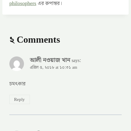
philosophers
এর রুপান্তর।
২ Comments
আলী নওয়াজ খান
says:
এপ্রিল ৫, ২০১৮ at ১০:৩১ am
চমৎকার
Reply