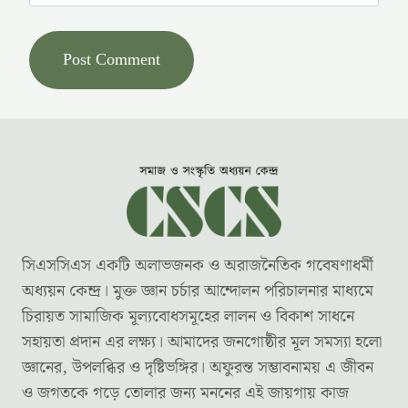
সিএসসিএস একটি অলাভজনক ও অরাজনৈতিক গবেষণাধর্মী
অধ্যয়ন কেন্দ্র। মুক্ত জ্ঞান চর্চার আন্দোলন পরিচালনার মাধ্যমে
চিরায়ত সামাজিক মূল্যবোধসমূহের লালন ও বিকাশ সাধনে
সহায়তা প্রদান এর লক্ষ্য। আমাদের জনগোষ্ঠীর মূল সমস্যা হলো
জ্ঞানের, উপলব্ধির ও দৃষ্টিভঙ্গির। অফুরন্ত সম্ভাবনাময় এ জীবন
ও জগতকে গড়ে তোলার জন্য মননের এই জায়গায় কাজ