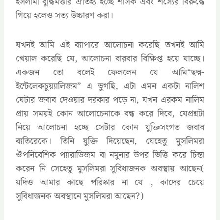
ইসলামী বুদ্ধিমত্তার ঐতিহ্য হচ্ছে শাসক এবং শস্যের বিরুদ্ধে
গিয়ে হলেও সত্য উচ্চারণ করা।
যখনই আমি এই ব্যাপারে আলোচনা করেছি তখনই আমি
খেয়াল করেছি যে, আলোচনা বারবার বিক্ষিপ্ত হয়ে যাচ্ছে।
একজন তো বলেই ফেললেন যে আমি“ছদ্ম-
ইন্টেলেকচুয়্যালিজম” এ ভুগছি, এটা এমন একটা নালিশ
যেটার জবাব দেওয়ার দরকার পড়ে না, যখন এরকম নালিম
প্রায় সময়ই কোন আলোচেনাকে বন্ধ করে দিবে, যেপ্রশ্নটা
নিয়ে আলোচনা হচ্ছে সেটার কোন যুক্তিসংগত জবাব
ব্যতিরেকে। তিনি যুক্তি দিয়েছেন, যেহেতু মুসলিমরা
ঔপনিবেশিক প্যারাডিজম বা নমুনার উপর ভিত্তি করে চিন্তা
করেন নি সেহেতু মুসলিমরা সুবিধাজনক অবস্থায় আছেন(
যদিও আমার কাছে পরিষ্কার না যে , কাদের চেয়ে
সুবিধাজনক অবস্থানে মুসলিমরা আছেন?)