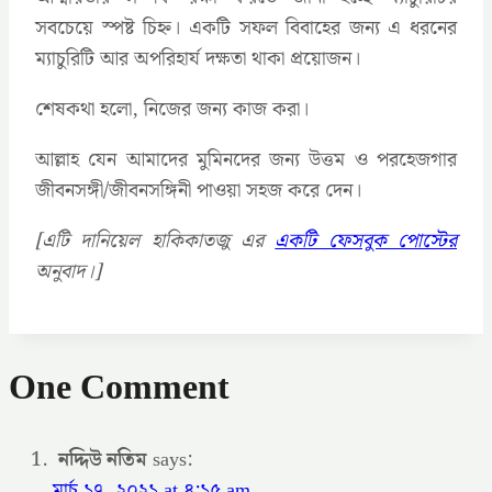
সবচেয়ে স্পষ্ট চিহ্ন। একটি সফল বিবাহের জন্য এ ধরনের
ম্যাচুরিটি আর অপরিহার্য দক্ষতা থাকা প্রয়োজন।
শেষকথা হলো, নিজের জন্য কাজ করা।
আল্লাহ যেন আমাদের মুমিনদের জন্য উত্তম ও পরহেজগার
জীবনসঙ্গী/জীবনসঙ্গিনী পাওয়া সহজ করে দেন।
[এটি দানিয়েল হাকিকাতজু এর
একটি ফেসবুক পোস্টের
অনুবাদ।]
One Comment
নদ্দিউ নতিম
says:
মার্চ ১৭, ২০২১ at ৪:১৫ am