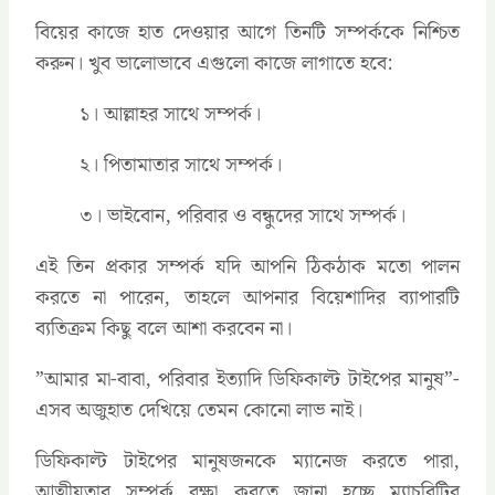
বিয়ের কাজে হাত দেওয়ার আগে তিনটি সম্পর্ককে নিশ্চিত
করুন। খুব ভালোভাবে এগুলো কাজে লাগাতে হবে:
১। আল্লাহর সাথে সম্পর্ক।
২। পিতামাতার সাথে সম্পর্ক।
৩। ভাইবোন, পরিবার ও বন্ধুদের সাথে সম্পর্ক।
এই তিন প্রকার সম্পর্ক যদি আপনি ঠিকঠাক মতো পালন
করতে না পারেন, তাহলে আপনার বিয়েশাদির ব্যাপারটি
ব্যতিক্রম কিছু বলে আশা করবেন না।
‍”আমার মা-বাবা, পরিবার ইত্যাদি ডিফিকাল্ট টাইপের মানুষ”-
এসব অজুহাত দেখিয়ে তেমন কোনো লাভ নাই।
ডিফিকাল্ট টাইপের মানুষজনকে ম্যানেজ করতে পারা,
আত্মীয়তার সম্পর্ক রক্ষা করতে জানা হচ্ছে ম্যাচুরিটির