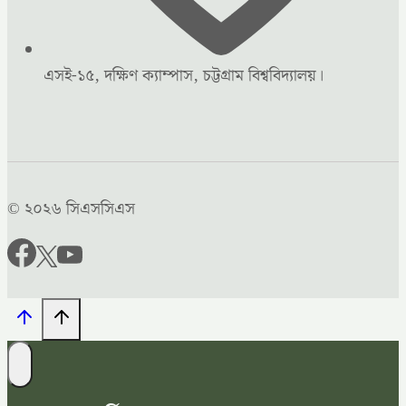
এসই-১৫, দক্ষিণ ক্যাম্পাস, চট্টগ্রাম বিশ্ববিদ্যালয়।
© ২০২৬ সিএসসিএস