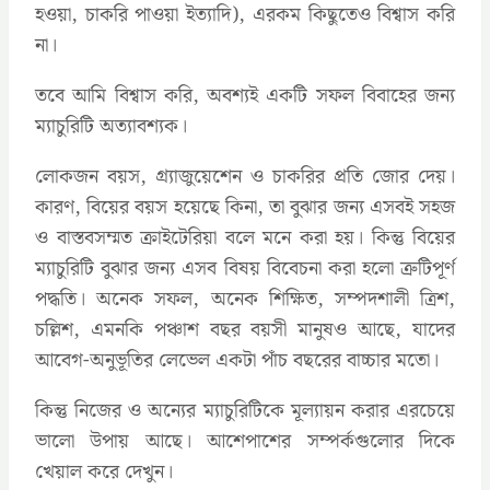
হওয়া, চাকরি পাওয়া ইত্যাদি), এরকম কিছুতেও বিশ্বাস করি
না।
তবে আমি বিশ্বাস করি, অবশ্যই একটি সফল বিবাহের জন্য
ম্যাচুরিটি অত্যাবশ্যক।
লোকজন বয়স, গ্র্যাজুয়েশেন ও চাকরির প্রতি জোর দেয়।
কারণ, বিয়ের বয়স হয়েছে কিনা, তা বুঝার জন্য এসবই সহজ
ও বাস্তবসম্মত ক্রাইটেরিয়া বলে মনে করা হয়। কিন্তু বিয়ের
ম্যাচুরিটি বুঝার জন্য এসব বিষয় বিবেচনা করা হলো ত্রুটিপূর্ণ
পদ্ধতি। অনেক সফল, অনেক শিক্ষিত, সম্পদশালী ত্রিশ,
চল্লিশ, এমনকি পঞ্চাশ বছর বয়সী মানুষও আছে, যাদের
আবেগ-অনুভূতির লেভেল একটা পাঁচ বছরের বাচ্চার মতো।
কিন্তু নিজের ও অন্যের ম্যাচুরিটিকে মূল্যায়ন করার এরচেয়ে
ভালো উপায় আছে। আশেপাশের সম্পর্কগুলোর দিকে
খেয়াল করে দেখুন।