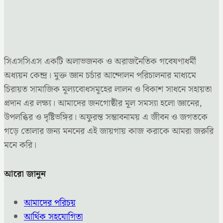
সিএসসিএস একটি অলাভজনক ও অরাজনৈতিক গবেষণাধর্মী
অধ্যয়ন কেন্দ্র। মুক্ত জ্ঞান চর্চার আন্দোলন পরিচালনার মাধ্যমে
চিরায়ত সামাজিক মূল্যবোধসমূহের লালন ও বিকাশ সাধনে সহায়তা
প্রদান এর লক্ষ্য। আমাদের জনগোষ্ঠীর মূল সমস্যা হলো জ্ঞানের,
উপলব্ধির ও দৃষ্টিভঙ্গির। অফুরন্ত সম্ভাবনাময় এ জীবন ও জগতকে
গড়ে তোলার জন্য মননের এই জায়গায় কাজ করাকে আমরা জরুরি
মনে করি।
আরো জানুন
আমাদের পরিচয়
আর্থিক সহযোগিতা