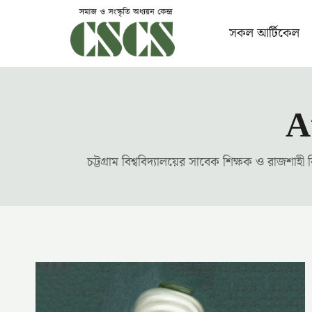
Skip
to
সকল আর্টিকেল
content
A
চট্টগ্রাম বিশ্ববিদ্যালয়ের সাবেক শিক্ষক ও রাজশাহ