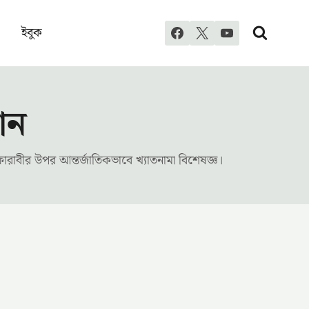
ইবুক
ান
-ফারাবীর উপর আন্তর্জাতিকভাবে খ্যাতনামা বিশেষজ্ঞ।