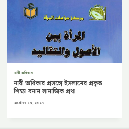
নারী অধিকার
নারী অধিকার প্রসঙ্গে ইসলামের প্রকৃত
শিক্ষা বনাম সামাজিক প্রথা
অক্টোবর ১০, ২০১৯