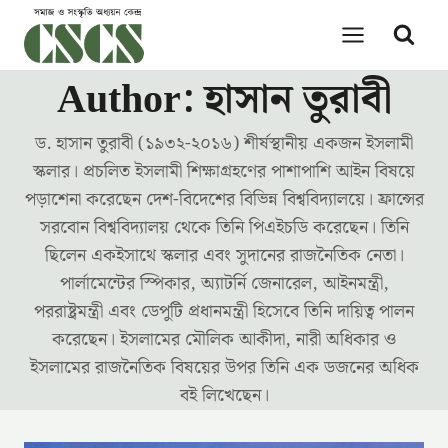
Skip
to
content
Author: হাসান তুরাবী
ড. হাসান তুরাবী (১৯৩২-২০১৬) শীর্ষস্থানীয় একজন ইসলামী
স্কলার। প্রচলিত ইসলামী শিক্ষাগ্রহণের পাশাপাশি আইন বিষয়ে
পড়াশেনা করেছেন দেশ-বিদেশের বিভিন্ন বিশ্ববিদ্যালয়ে। ফ্রান্সের
সরবোন বিশ্ববিদ্যালয় থেকে তিনি পিএইচডি করেছেন। তিনি
ছিলেন একইসাথে স্কলার এবং সুদানের রাজনৈতিক নেতা।
পার্লামেন্টের স্পিকার, অ্যাটর্নি জেনারেল, আইনমন্ত্রী,
পররাষ্ট্রমন্ত্রী এবং ডেপুটি প্রধানমন্ত্রী হিসেবে তিনি দায়িত্ব পালন
করেছেন। ইসলামের মৌলিক আকীদা, নারী অধিকার ও
ইসলামের রাজনৈতিক বিষয়ের উপর তিনি এক ডজনের অধিক
বই লিখেছেন।