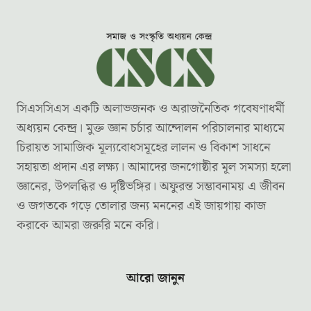
সিএসসিএস একটি অলাভজনক ও অরাজনৈতিক গবেষণাধর্মী
অধ্যয়ন কেন্দ্র। মুক্ত জ্ঞান চর্চার আন্দোলন পরিচালনার মাধ্যমে
চিরায়ত সামাজিক মূল্যবোধসমূহের লালন ও বিকাশ সাধনে
সহায়তা প্রদান এর লক্ষ্য। আমাদের জনগোষ্ঠীর মূল সমস্যা হলো
জ্ঞানের, উপলব্ধির ও দৃষ্টিভঙ্গির। অফুরন্ত সম্ভাবনাময় এ জীবন
ও জগতকে গড়ে তোলার জন্য মননের এই জায়গায় কাজ
করাকে আমরা জরুরি মনে করি।
আরো জানুন