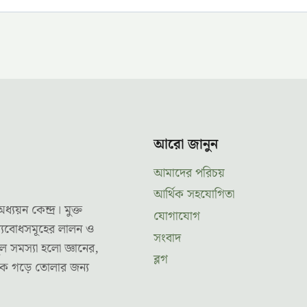
আরো জানুন
আমাদের পরিচয়
আর্থিক সহযোগিতা
ন কেন্দ্র। মুক্ত
যোগাযোগ
ূল্যবোধসমূহের লালন ও
সংবাদ
ল সমস্যা হলো জ্ঞানের,
ব্লগ
তকে গড়ে তোলার জন্য