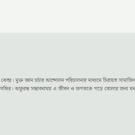
র। মুক্ত জ্ঞান চর্চার আন্দোলন পরিচালনার মাধ্যমে চিরায়ত সামাজি
দৃষ্টিভঙ্গির। অফুরন্ত সম্ভাবনাময় এ জীবন ও জগতকে গড়ে তোলার জন