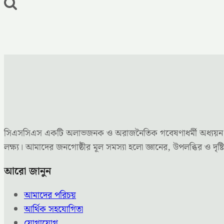
সিএসসিএস একটি অলাভজনক ও অরাজনৈতিক গবেষণাধর্মী অধ্যয়ন কেন্দ্
লক্ষ্য। আমাদের জনগোষ্ঠীর মূল সমস্যা হলো জ্ঞানের, উপলব্ধির ও 
আরো জানুন
আমাদের পরিচয়
আর্থিক সহযোগিতা
যোগাযোগ