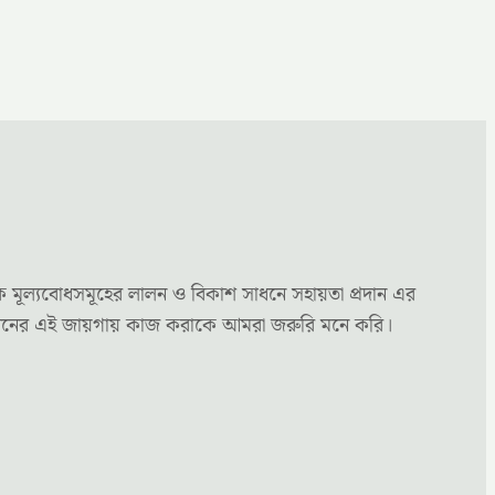
ক মূল্যবোধসমূহের লালন ও বিকাশ সাধনে সহায়তা প্রদান এর
্য মননের এই জায়গায় কাজ করাকে আমরা জরুরি মনে করি।