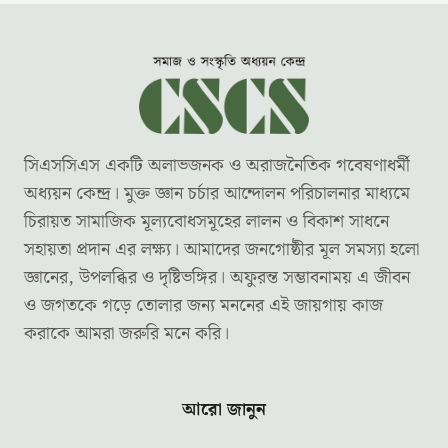
সিএসসিএস একটি অলাভজনক ও অরাজনৈতিক গবেষণাধর্মী
অধ্যয়ন কেন্দ্র। মুক্ত জ্ঞান চর্চার আন্দোলন পরিচালনার মাধ্যমে
চিরায়ত সামাজিক মূল্যবোধসমূহের লালন ও বিকাশ সাধনে
সহায়তা প্রদান এর লক্ষ্য। আমাদের জনগোষ্ঠীর মূল সমস্যা হলো
জ্ঞানের, উপলব্ধির ও দৃষ্টিভঙ্গির। অফুরন্ত সম্ভাবনাময় এ জীবন
ও জগতকে গড়ে তোলার জন্য মননের এই জায়গায় কাজ
করাকে আমরা জরুরি মনে করি।
আরো জানুন