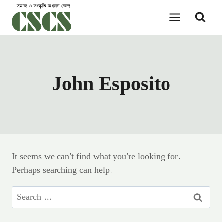
Skip
to
content
John Esposito
It seems we can’t find what you’re looking for.
Perhaps searching can help.
Search
for: