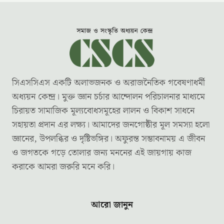
সিএসসিএস একটি অলাভজনক ও অরাজনৈতিক গবেষণাধর্মী
অধ্যয়ন কেন্দ্র। মুক্ত জ্ঞান চর্চার আন্দোলন পরিচালনার মাধ্যমে
চিরায়ত সামাজিক মূল্যবোধসমূহের লালন ও বিকাশ সাধনে
সহায়তা প্রদান এর লক্ষ্য। আমাদের জনগোষ্ঠীর মূল সমস্যা হলো
জ্ঞানের, উপলব্ধির ও দৃষ্টিভঙ্গির। অফুরন্ত সম্ভাবনাময় এ জীবন
ও জগতকে গড়ে তোলার জন্য মননের এই জায়গায় কাজ
করাকে আমরা জরুরি মনে করি।
আরো জানুন