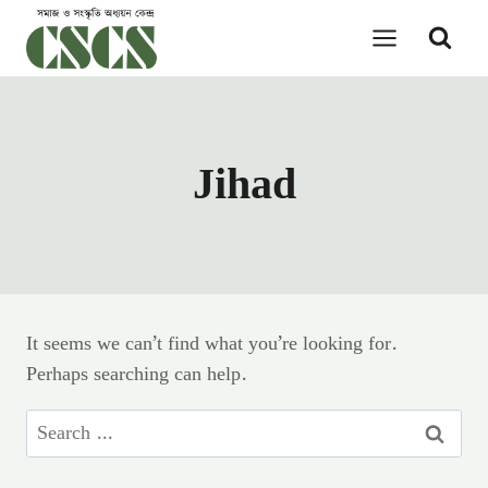
Skip
to
content
Jihad
It seems we can’t find what you’re looking for.
Perhaps searching can help.
Search
for: