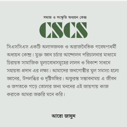
সিএসসিএস একটি অলাভজনক ও অরাজনৈতিক গবেষণাধর্মী
অধ্যয়ন কেন্দ্র। মুক্ত জ্ঞান চর্চার আন্দোলন পরিচালনার মাধ্যমে
চিরায়ত সামাজিক মূল্যবোধসমূহের লালন ও বিকাশ সাধনে
সহায়তা প্রদান এর লক্ষ্য। আমাদের জনগোষ্ঠীর মূল সমস্যা হলো
জ্ঞানের, উপলব্ধির ও দৃষ্টিভঙ্গির। অফুরন্ত সম্ভাবনাময় এ জীবন
ও জগতকে গড়ে তোলার জন্য মননের এই জায়গায় কাজ
করাকে আমরা জরুরি মনে করি।
আরো জানুন