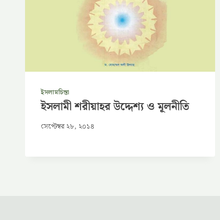
ইসলামচিন্তা
ইসলামী শরীয়াহর উদ্দেশ্য ও মূলনীতি
সেপ্টেম্বর ২৮, ২০১৪