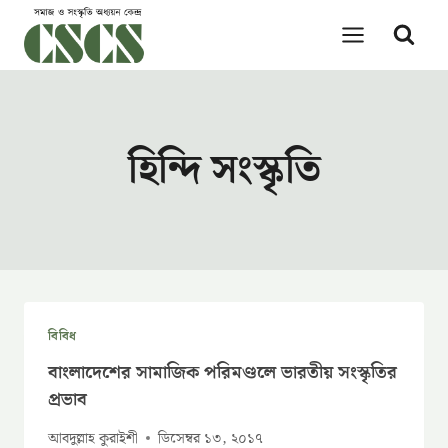
Skip
to
content
হিন্দি সংস্কৃতি
বিবিধ
বাংলাদেশের সামাজিক পরিমণ্ডলে ভারতীয় সংস্কৃতির
প্রভাব
আবদুল্লাহ কুরাইশী
ডিসেম্বর ১৩, ২০১৭