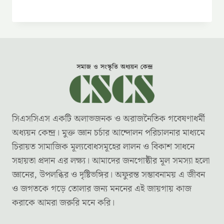
সিএসসিএস একটি অলাভজনক ও অরাজনৈতিক গবেষণাধর্মী
অধ্যয়ন কেন্দ্র। মুক্ত জ্ঞান চর্চার আন্দোলন পরিচালনার মাধ্যমে
চিরায়ত সামাজিক মূল্যবোধসমূহের লালন ও বিকাশ সাধনে
সহায়তা প্রদান এর লক্ষ্য। আমাদের জনগোষ্ঠীর মূল সমস্যা হলো
জ্ঞানের, উপলব্ধির ও দৃষ্টিভঙ্গির। অফুরন্ত সম্ভাবনাময় এ জীবন
ও জগতকে গড়ে তোলার জন্য মননের এই জায়গায় কাজ
করাকে আমরা জরুরি মনে করি।