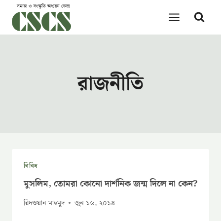
Skip
to
content
রাজনীতি
বিবিধ
মুসলিম, তোমরা কোনো দার্শনিক জন্ম দিলে না কেন?
রিদওয়ান মাহমুদ
জুন ১৬, ২০১৪