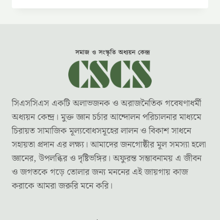
সিএসসিএস একটি অলাভজনক ও অরাজনৈতিক গবেষণাধর্মী
অধ্যয়ন কেন্দ্র। মুক্ত জ্ঞান চর্চার আন্দোলন পরিচালনার মাধ্যমে
চিরায়ত সামাজিক মূল্যবোধসমূহের লালন ও বিকাশ সাধনে
সহায়তা প্রদান এর লক্ষ্য। আমাদের জনগোষ্ঠীর মূল সমস্যা হলো
জ্ঞানের, উপলব্ধির ও দৃষ্টিভঙ্গির। অফুরন্ত সম্ভাবনাময় এ জীবন
ও জগতকে গড়ে তোলার জন্য মননের এই জায়গায় কাজ
করাকে আমরা জরুরি মনে করি।