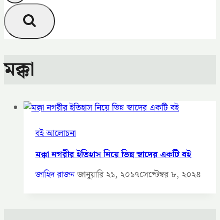
মক্কা
বই আলোচনা
মক্কা নগরীর ইতিহাস নিয়ে ভিন্ন স্বাদের একটি বই
জাহিদ রাজন
জানুয়ারি ২১, ২০১৭
সেপ্টেম্বর ৮, ২০২৪