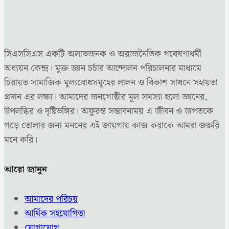
সিএসসিএস একটি অলাভজনক ও অরাজনৈতিক গবেষণাধর্মী
অধ্যয়ন কেন্দ্র। মুক্ত জ্ঞান চর্চার আন্দোলন পরিচালনার মাধ্যমে
চিরায়ত সামাজিক মূল্যবোধসমূহের লালন ও বিকাশ সাধনে সহায়তা
প্রদান এর লক্ষ্য। আমাদের জনগোষ্ঠীর মূল সমস্যা হলো জ্ঞানের,
উপলব্ধির ও দৃষ্টিভঙ্গির। অফুরন্ত সম্ভাবনাময় এ জীবন ও জগতকে
গড়ে তোলার জন্য মননের এই জায়গায় কাজ করাকে আমরা জরুরি
মনে করি।
আরো জানুন
আমাদের পরিচয়
আর্থিক সহযোগিতা
যোগাযোগ