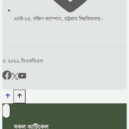
এসই-১৫, দক্ষিণ ক্যাম্পাস, চট্টগ্রাম বিশ্ববিদ্যালয়।
© ২০২৬ সিএসসিএস
সকল আর্টিকেল