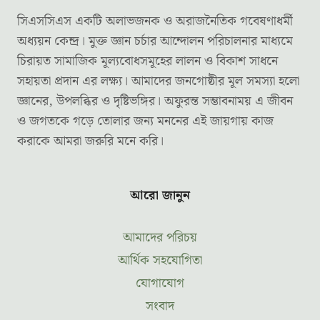
সিএসসিএস একটি অলাভজনক ও অরাজনৈতিক গবেষণাধর্মী
অধ্যয়ন কেন্দ্র। মুক্ত জ্ঞান চর্চার আন্দোলন পরিচালনার মাধ্যমে
চিরায়ত সামাজিক মূল্যবোধসমূহের লালন ও বিকাশ সাধনে
সহায়তা প্রদান এর লক্ষ্য। আমাদের জনগোষ্ঠীর মূল সমস্যা হলো
জ্ঞানের, উপলব্ধির ও দৃষ্টিভঙ্গির। অফুরন্ত সম্ভাবনাময় এ জীবন
ও জগতকে গড়ে তোলার জন্য মননের এই জায়গায় কাজ
করাকে আমরা জরুরি মনে করি।
আরো জানুন
আমাদের পরিচয়
আর্থিক সহযোগিতা
যোগাযোগ
সংবাদ