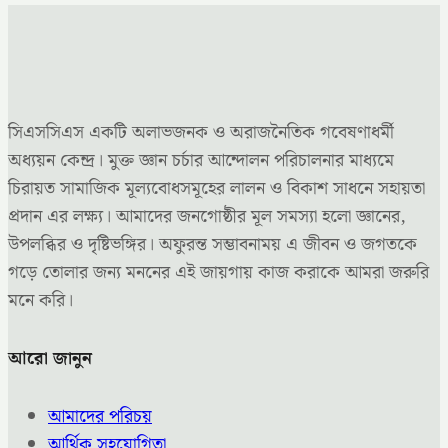
সিএসসিএস একটি অলাভজনক ও অরাজনৈতিক গবেষণাধর্মী
অধ্যয়ন কেন্দ্র। মুক্ত জ্ঞান চর্চার আন্দোলন পরিচালনার মাধ্যমে
চিরায়ত সামাজিক মূল্যবোধসমূহের লালন ও বিকাশ সাধনে সহায়তা
প্রদান এর লক্ষ্য। আমাদের জনগোষ্ঠীর মূল সমস্যা হলো জ্ঞানের,
উপলব্ধির ও দৃষ্টিভঙ্গির। অফুরন্ত সম্ভাবনাময় এ জীবন ও জগতকে
গড়ে তোলার জন্য মননের এই জায়গায় কাজ করাকে আমরা জরুরি
মনে করি।
আরো জানুন
আমাদের পরিচয়
আর্থিক সহযোগিতা