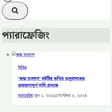
প্যারাফ্রেজিং
বিবিধ
‘ঋদ্ধ সংলাপ’ বইটির কথিত অনুবাদকের
প্রতারণাপূর্ণ দাবি প্রসঙ্গে
মডারেটর
জুন ১, ২০১৯
সেপ্টেম্বর ৮, ২০২৪