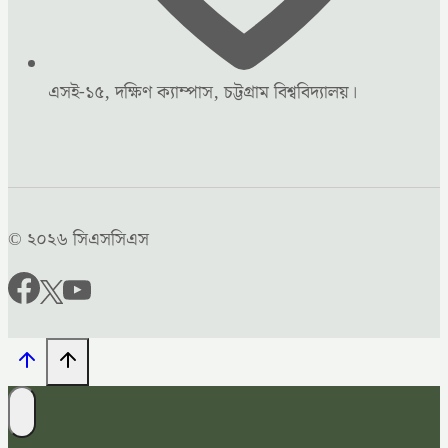
এসই-১৫, দক্ষিণ ক্যাম্পাস, চট্টগ্রাম বিশ্ববিদ্যালয়।
© ২০২৬ সিএসসিএস