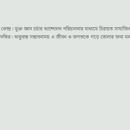
র। মুক্ত জ্ঞান চর্চার আন্দোলন পরিচালনার মাধ্যমে চিরায়ত সামাজি
দৃষ্টিভঙ্গির। অফুরন্ত সম্ভাবনাময় এ জীবন ও জগতকে গড়ে তোলার জন