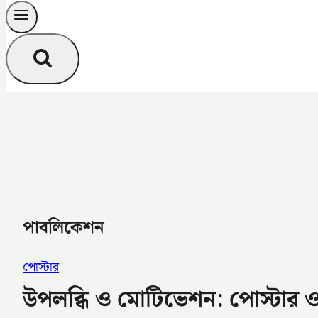
পাবলিকেশন
পোস্টার
উপলব্ধি ও মোটিভেশন: পোস্টার ও ব্