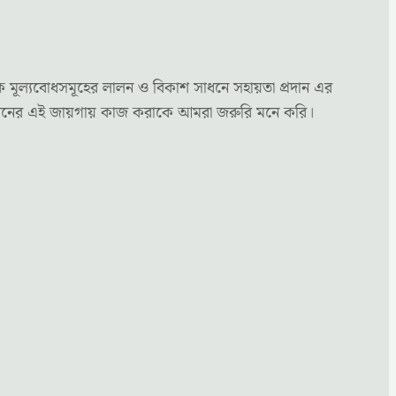
ক মূল্যবোধসমূহের লালন ও বিকাশ সাধনে সহায়তা প্রদান এর
্য মননের এই জায়গায় কাজ করাকে আমরা জরুরি মনে করি।