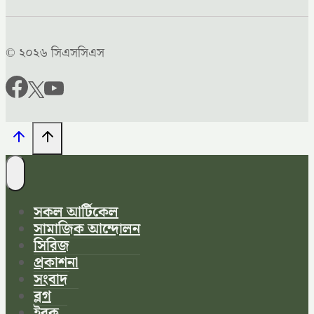
© ২০২৬ সিএসসিএস
সকল আর্টিকেল
সামাজিক আন্দোলন
সিরিজ
প্রকাশনা
সংবাদ
ব্লগ
ইবুক