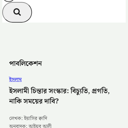
পাবলিকেশন
ইসলাম
ইসলামী চিন্তার সংস্কার: বিচ্যুতি, প্রগতি,
নাকি সময়ের দাবি?
লেখক: ইয়াসির ক্বাদি
অনুবাদক: আইয়ুব আলী