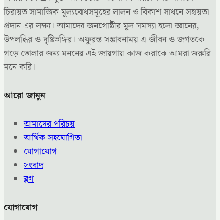
চিরায়ত সামাজিক মূল্যবোধসমূহের লালন ও বিকাশ সাধনে সহায়তা
প্রদান এর লক্ষ্য। আমাদের জনগোষ্ঠীর মূল সমস্যা হলো জ্ঞানের,
উপলব্ধির ও দৃষ্টিভঙ্গির। অফুরন্ত সম্ভাবনাময় এ জীবন ও জগতকে
গড়ে তোলার জন্য মননের এই জায়গায় কাজ করাকে আমরা জরুরি
মনে করি।
আরো জানুন
আমাদের পরিচয়
আর্থিক সহযোগিতা
যোগাযোগ
সংবাদ
ব্লগ
যোগাযোগ