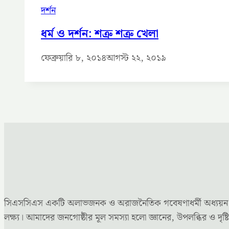
দর্শন
ধর্ম ও দর্শন: শত্রু শত্রু খেলা
ফেব্রুয়ারি ৮, ২০১৪
আগস্ট ২২, ২০১৯
সিএসসিএস একটি অলাভজনক ও অরাজনৈতিক গবেষণাধর্মী অধ্যয়ন কেন্দ্
লক্ষ্য। আমাদের জনগোষ্ঠীর মূল সমস্যা হলো জ্ঞানের, উপলব্ধির ও 