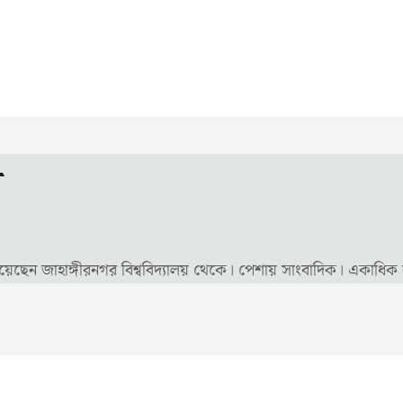
ন
রি নিয়েছেন জাহাঙ্গীরনগর বিশ্ববিদ্যালয় থেকে। পেশায় সাংবাদিক। একাধি