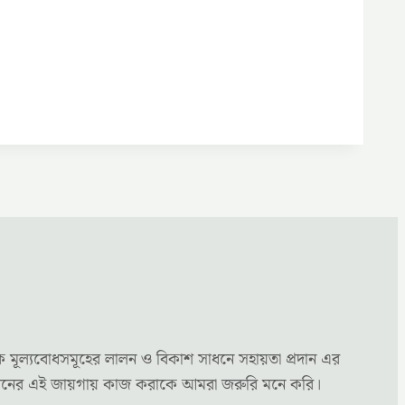
ক মূল্যবোধসমূহের লালন ও বিকাশ সাধনে সহায়তা প্রদান এর
্য মননের এই জায়গায় কাজ করাকে আমরা জরুরি মনে করি।