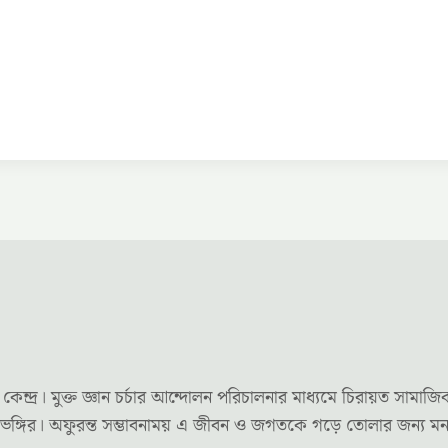
র। মুক্ত জ্ঞান চর্চার আন্দোলন পরিচালনার মাধ্যমে চিরায়ত সামাজি
দৃষ্টিভঙ্গির। অফুরন্ত সম্ভাবনাময় এ জীবন ও জগতকে গড়ে তোলার জন