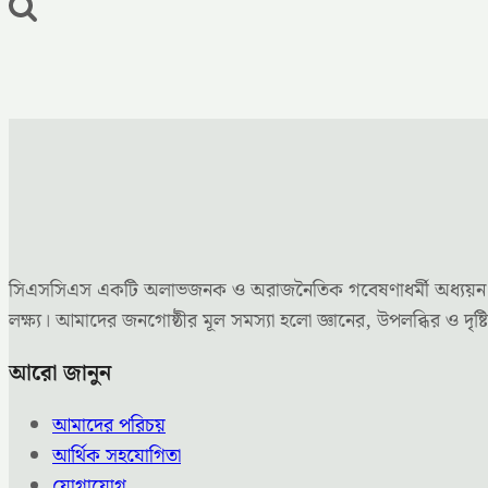
সিএসসিএস একটি অলাভজনক ও অরাজনৈতিক গবেষণাধর্মী অধ্যয়ন কেন্দ্
লক্ষ্য। আমাদের জনগোষ্ঠীর মূল সমস্যা হলো জ্ঞানের, উপলব্ধির ও 
আরো জানুন
আমাদের পরিচয়
আর্থিক সহযোগিতা
যোগাযোগ