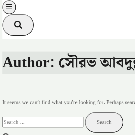
Author: সৌরভ আবদুল্
It seems we can’t find what you’re looking for. Perhaps sear
Search
for: