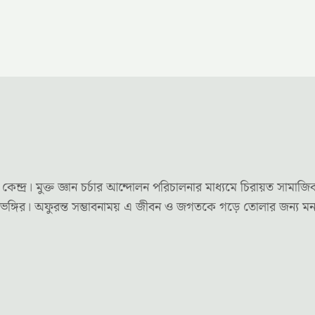
র। মুক্ত জ্ঞান চর্চার আন্দোলন পরিচালনার মাধ্যমে চিরায়ত সামাজি
দৃষ্টিভঙ্গির। অফুরন্ত সম্ভাবনাময় এ জীবন ও জগতকে গড়ে তোলার জন