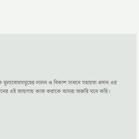
ক মূল্যবোধসমূহের লালন ও বিকাশ সাধনে সহায়তা প্রদান এর
্য মননের এই জায়গায় কাজ করাকে আমরা জরুরি মনে করি।