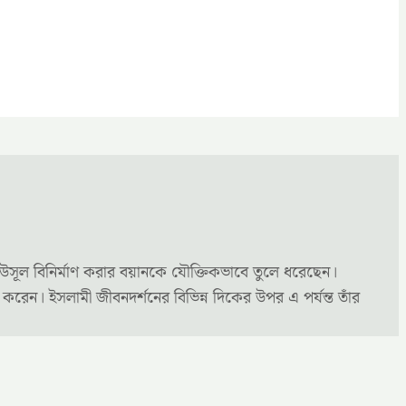
 উসূল বিনির্মাণ করার বয়ানকে যৌক্তিকভাবে তুলে ধরেছেন।
লন করেন। ইসলামী জীবনদর্শনের বিভিন্ন দিকের উপর এ পর্যন্ত তাঁর