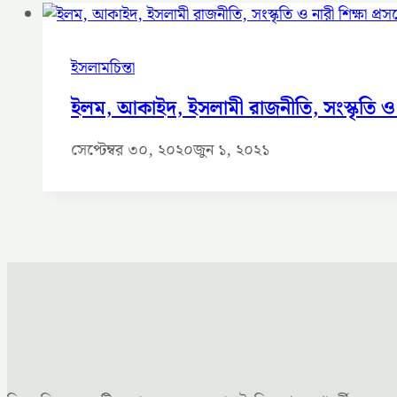
ইসলামচিন্তা
ইলম, আকাইদ, ইসলামী রাজনীতি, সংস্কৃতি ও নারী
সেপ্টেম্বর ৩০, ২০২০
জুন ১, ২০২১