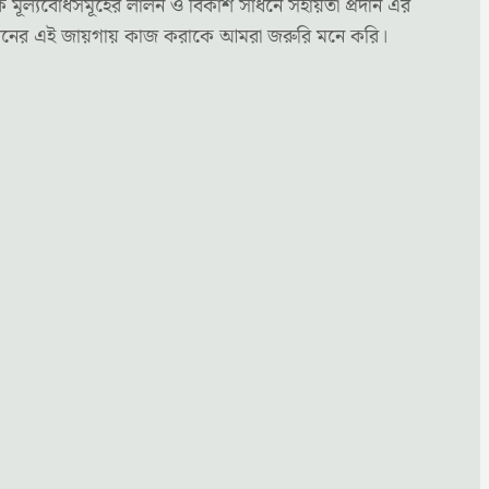
ক মূল্যবোধসমূহের লালন ও বিকাশ সাধনে সহায়তা প্রদান এর
্য মননের এই জায়গায় কাজ করাকে আমরা জরুরি মনে করি।