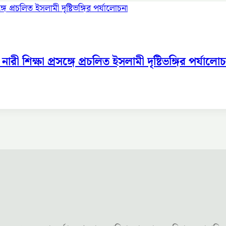
 শিক্ষা প্রসঙ্গে প্রচলিত ইসলামী দৃষ্টিভঙ্গির পর্যালোচ