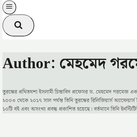
Author: মেহমেদ গর
তুরস্কের প্রথিতযশা ইসলামী চিন্তাবিদ প্রফেসর ড. মেহমেদ গরমেজ এক
২০০৩ থেকে ২০১৭ সাল পর্যন্ত তিনি তুরস্কের রিলিজিয়ার্স অ্যাফেয়ার্স ব
১০টি বই এবং অসংখ্য প্রবন্ধ প্রকাশিত হয়েছে। বর্তমানে তিনি ইনস্ট