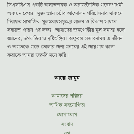
সিএসসিএস একটি অলাভজনক ও অরাজনৈতিক গবেষণাধর্মী
অধ্যয়ন কেন্দ্র। মুক্ত জ্ঞান চর্চার আন্দোলন পরিচালনার মাধ্যমে
চিরায়ত সামাজিক মূল্যবোধসমূহের লালন ও বিকাশ সাধনে
সহায়তা প্রদান এর লক্ষ্য। আমাদের জনগোষ্ঠীর মূল সমস্যা হলো
জ্ঞানের, উপলব্ধির ও দৃষ্টিভঙ্গির। অফুরন্ত সম্ভাবনাময় এ জীবন
ও জগতকে গড়ে তোলার জন্য মননের এই জায়গায় কাজ
করাকে আমরা জরুরি মনে করি।
আরো জানুন
আমাদের পরিচয়
আর্থিক সহযোগিতা
যোগাযোগ
সংবাদ
ব্লগ