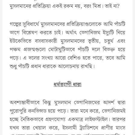
মুসলমানের প্রতিক্রিয়া একই রকম নয়, বরং মিশ্র। তাই না?
গল্পের সুবিধার্থে মুসলমানদের প্রতিক্রিয়াগুলোকে আমি পাঁচটি
ভাগে বিশ্লেষণ করতে চাই। অর্থাৎ ভেগানিজম ইস্যুটি নিয়ে
ইউকেভিতে বসবাসকারী মুসলমানদের তৃতীয়, চতুর্থ এবং
পঞ্চম প্রজন্মগুলো মোটামুটিভাবে পাঁচটি দলে বিভক্ত হয়ে
পড়ে। এ দলের সংখ্যা আরো বেশিও হতে পারে, তবে আমি
শুধু পাঁচটি প্রধান ধারাকে আলোচনায় রাখছি।
ধর্মত্যাগী ধারা
অবশ্যম্ভাবীভাবে কিছু মুসলমান ভেগানিজমের আদর্শ দ্বারা
পুরোপুরি কনভিন্সড হয়ে পড়ে। তারা মনে করে, ভেগানিজমই
হচ্ছে নৈতিকভাবে গ্রহণযোগ্য একমাত্র লাইফস্টাইল। তারপর
যখন তারা খেয়াল করে, ইসলামী ট্র্যাডিশনে প্রাণীর মাংস