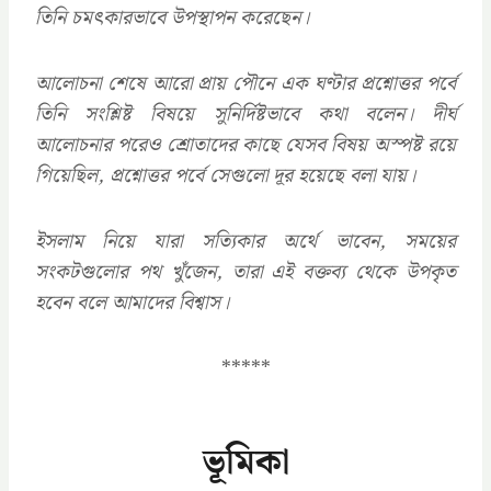
তিনি চমৎকারভাবে উপস্থাপন করেছেন।
আলোচনা শেষে আরো প্রায় পৌনে এক ঘণ্টার প্রশ্নোত্তর পর্বে
তিনি সংশ্লিষ্ট বিষয়ে সুনির্দিষ্টভাবে কথা বলেন। দীর্ঘ
আলোচনার পরেও শ্রোতাদের কাছে যেসব বিষয় অস্পষ্ট রয়ে
গিয়েছিল, প্রশ্নোত্তর পর্বে সেগুলো দূর হয়েছে বলা যায়।
ইসলাম নিয়ে যারা সত্যিকার অর্থে ভাবেন, সময়ের
সংকটগুলোর পথ খুঁজেন, তারা এই বক্তব্য থেকে উপকৃত
হবেন বলে আমাদের বিশ্বাস।
*****
ভূমিকা