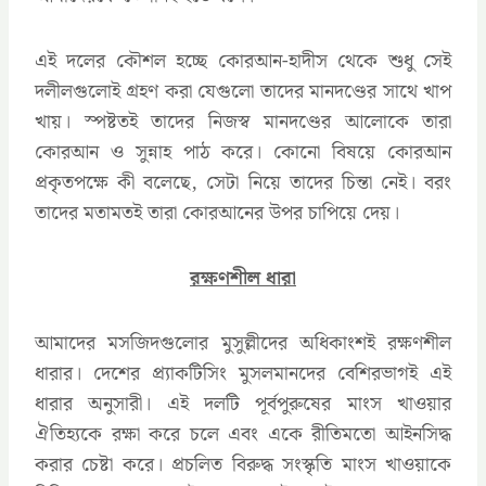
এই দলের কৌশল হচ্ছে কোরআন-হাদীস থেকে শুধু সেই
দলীলগুলোই গ্রহণ করা যেগুলো তাদের মানদণ্ডের সাথে খাপ
খায়। স্পষ্টতই তাদের নিজস্ব মানদণ্ডের আলোকে তারা
কোরআন ও সুন্নাহ পাঠ করে। কোনো বিষয়ে কোরআন
প্রকৃতপক্ষে কী বলেছে, সেটা নিয়ে তাদের চিন্তা নেই। বরং
তাদের মতামতই তারা কোরআনের উপর চাপিয়ে দেয়।
রক্ষণশীল ধারা
আমাদের মসজিদগুলোর মুসুল্লীদের অধিকাংশই রক্ষণশীল
ধারার। দেশের প্র্যাকটিসিং মুসলমানদের বেশিরভাগই এই
ধারার অনুসারী। এই দলটি পূর্বপুরুষের মাংস খাওয়ার
ঐতিহ্যকে রক্ষা করে চলে এবং একে রীতিমতো আইনসিদ্ধ
করার চেষ্টা করে। প্রচলিত বিরুদ্ধ সংস্কৃতি মাংস খাওয়াকে