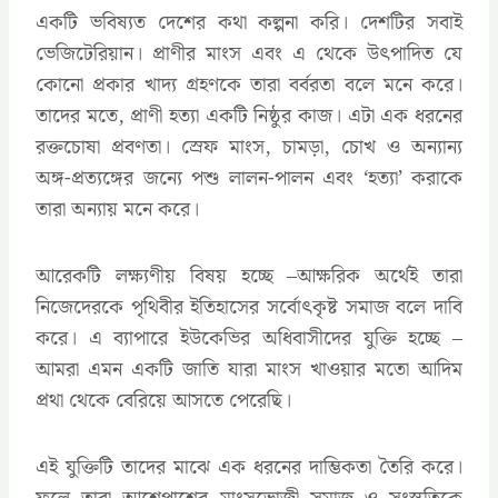
একটি ভবিষ্যত দেশের কথা কল্পনা করি। দেশটির সবাই
ভেজিটেরিয়ান। প্রাণীর মাংস এবং এ থেকে উৎপাদিত যে
কোনো প্রকার খাদ্য গ্রহণকে তারা বর্বরতা বলে মনে করে।
তাদের মতে, প্রাণী হত্যা একটি নিষ্ঠুর কাজ। এটা এক ধরনের
রক্তচোষা প্রবণতা। স্রেফ মাংস, চামড়া, চোখ ও অন্যান্য
অঙ্গ-প্রত্যঙ্গের জন্যে পশু লালন-পালন এবং ‘হত্যা’ করাকে
তারা অন্যায় মনে করে।
আরেকটি লক্ষ্যণীয় বিষয় হচ্ছে –আক্ষরিক অর্থেই তারা
নিজেদেরকে পৃথিবীর ইতিহাসের সর্বোৎকৃষ্ট সমাজ বলে দাবি
করে। এ ব্যাপারে ইউকেভির অধিবাসীদের যুক্তি হচ্ছে –
আমরা এমন একটি জাতি যারা মাংস খাওয়ার মতো আদিম
প্রথা থেকে বেরিয়ে আসতে পেরেছি।
এই যুক্তিটি তাদের মাঝে এক ধরনের দাম্ভিকতা তৈরি করে।