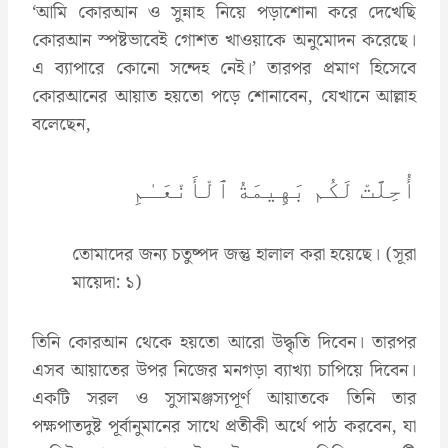
‘আমি কোরআন ও সুন্নাহ নিয়ে পড়াশোনা করে দেখেছি
কোরআন স্পষ্টভাবেই গোশত খাওয়াকে অনুমোদন করেছে।
এ ব্যাপারে কোনো সন্দেহ নেই।’ তারপর প্রমাণ হিসেবে
কোরআনের আয়াত হয়তো পড়ে শোনাবেন, যেখানে আল্লাহ
বলেছেন,
أُحِلَّتْ لَكُم بَهِيمَةُ ٱلْأَنْعَـٰمِ
তোমাদের জন্য চতুষ্পদ জন্তু হালাল করা হয়েছে। (সূরা
মায়েদা: ১)
তিনি কোরআন থেকে হয়তো আরো উদ্ধৃতি দিবেন। তারপর
এসব আয়াতের উপর নিজের মনগড়া ব্যাখ্যা চাপিয়ে দিবেন।
একটি সরল ও সুসামঞ্জস্যপূর্ণ আয়াতকে তিনি তার
পক্ষপাতদুষ্ট পূর্বানুমানের সাথে প্রতীকী অর্থে পাঠ করবেন, যা