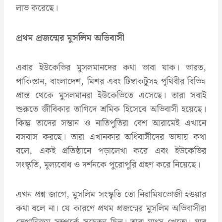
লাভ করেছে।
প্রথম প্রজন্মের মুসলিম অভিবাসী
এবার ইউকেভির মুসলমানদের কথা ভাবা যাক। ভারত,
পাকিস্তান, বাংলাদেশ, মিশর এবং টিম্বাকটুসহ পৃথিবীর বিভিন্ন
প্রান্ত থেকে মুসলমানরা ইউকেভিতে এসেছে। তারা সবাই
শুরুতে জীবিকার তাগিদে শ্রমিক হিসেবে অভিবাসী হয়েছে।
কিন্তু তাদের সন্তান ও নাতিপুতিরা বেশ আরামেই এখানে
বসবাস করছে। তারা এখানকার অধিবাসীদের ভাষায় কথা
বলে, একই প্রতিষ্ঠানে পড়ালেখা করে এবং ইউকেভির
সংস্কৃতি, মূল্যবোধ ও দর্শনকে পুরোপুরি গ্রহণ করে নিয়েছে।
এখন প্রশ্ন জাগে, মুসলিম সংস্কৃতি তো নিরামিষভোজী হওয়ার
কথা বলে না। যে কারণে প্রথম প্রজন্মের মুসলিম অভিবাসীরা