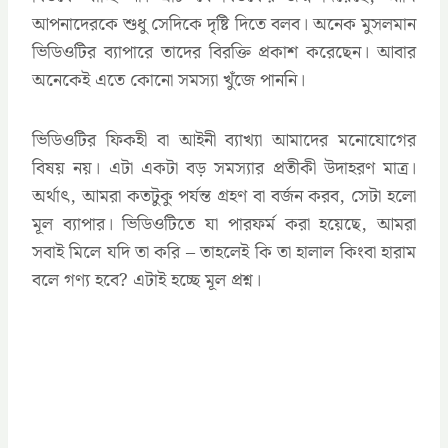
আপনাদেরকে শুধু সেদিকে দৃষ্টি দিতে বলব। অনেক মুসলমান
ভিডিওটির ব্যাপারে তাদের বিরক্তি প্রকাশ করেছেন। আবার
অনেকেই এতে কোনো সমস্যা খুঁজে পাননি।
ভিডিওটির ফিকহী বা আইনী ব্যাখ্যা আমাদের মনোযোগের
বিষয় নয়। এটা একটা বড় সমস্যার প্রতীকী উদাহরণ মাত্র।
অর্থাৎ, আমরা কতটুকু পর্যন্ত গ্রহণ বা বর্জন করব, সেটা হলো
মূল ব্যাপার। ভিডিওটিতে যা পারফর্ম করা হয়েছে, আমরা
সবাই মিলে যদি তা করি – তাহলেই কি তা হালাল কিংবা হারাম
বলে গণ্য হবে? এটাই হচ্ছে মূল প্রশ্ন।