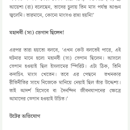
আয়েশা (রা) বলেছেন, তাদের চুলায় তিন মাস পর্যন্ত আগুন
জ্বলেনি। তারমানে, কোনো মাংসও রান্না হয়নি!’
মহানবী (সা) ভেগান ছিলেন!
এরপর তারা হয়তো বলবে, ‘এখন কেউ বলতেই পারে, এই
ঘটনার মানে হলো মহানবী (সা) ভেগান ছিলেন। আসলে
ভেগান হওয়াই ছিল ইসলামের স্পিরিট। এটা ঠিক, তিনি
কদাচিৎ মাংস খেতেন। তবে এর পেছনে তখনকার
রীতিনীতির সাথে নিজেকে মানিয়ে নেয়াই ছিল তাঁর উদ্দেশ্য।
তাই আদর্শ হিসেবে বা দৈনন্দিন জীবনযাপনের ক্ষেত্রে
আমাদের ভেগান হওয়াই উচিত।’
উটের অভিযোগ