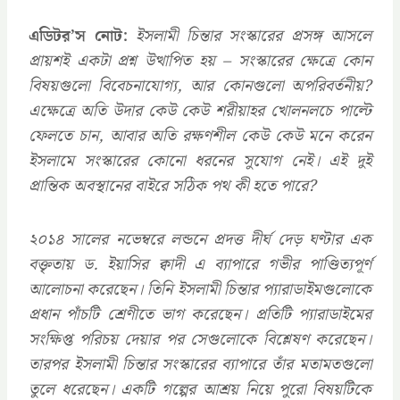
এডিটর’স নোট:
ইসলামী চিন্তার সংস্কারের প্রসঙ্গ আসলে
প্রায়শই একটা প্রশ্ন উত্থাপিত হয় – সংস্কারের ক্ষেত্রে কোন
বিষয়গুলো বিবেচনাযোগ্য, আর কোনগুলো অপরিবর্তনীয়?
এক্ষেত্রে অতি উদার কেউ কেউ শরীয়াহর খোলনলচে পাল্টে
ফেলতে চান, আবার অতি রক্ষণশীল কেউ কেউ মনে করেন
ইসলামে সংস্কারের কোনো ধরনের সুযোগ নেই। এই দুই
প্রান্তিক অবস্থানের বাইরে সঠিক পথ কী হতে পারে?
২০১৪ সালের নভেম্বরে লন্ডনে প্রদত্ত দীর্ঘ দেড় ঘণ্টার এক
বক্তৃতায় ড. ইয়াসির ক্বাদী এ ব্যাপারে গভীর পাণ্ডিত্যপূর্ণ
আলোচনা করেছেন। তিনি ইসলামী চিন্তার প্যারাডাইমগুলোকে
প্রধান পাঁচটি শ্রেণীতে ভাগ করেছেন। প্রতিটি প্যারাডাইমের
সংক্ষিপ্ত পরিচয় দেয়ার পর সেগুলোকে বিশ্লেষণ করেছেন।
তারপর ইসলামী চিন্তার সংস্কারের ব্যাপারে তাঁর মতামতগুলো
তুলে ধরেছেন। একটি গল্পের আশ্রয় নিয়ে পুরো বিষয়টিকে