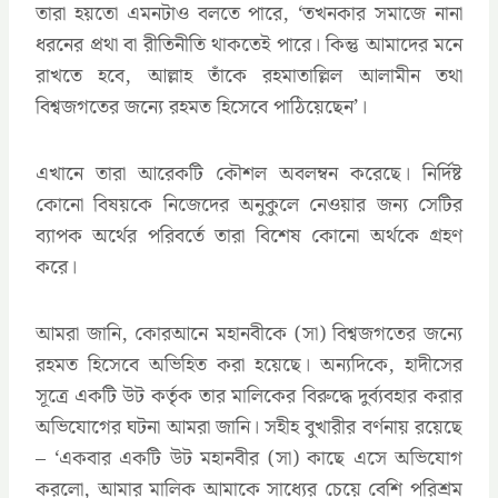
তারা হয়তো এমনটাও বলতে পারে, ‘তখনকার সমাজে নানা
ধরনের প্রথা বা রীতিনীতি থাকতেই পারে। কিন্তু আমাদের মনে
রাখতে হবে, আল্লাহ তাঁকে রহমাতাল্লিল আলামীন তথা
বিশ্বজগতের জন্যে রহমত হিসেবে পাঠিয়েছেন’।
এখানে তারা আরেকটি কৌশল অবলম্বন করেছে। নির্দিষ্ট
কোনো বিষয়কে নিজেদের অনুকুলে নেওয়ার জন্য সেটির
ব্যাপক অর্থের পরিবর্তে তারা বিশেষ কোনো অর্থকে গ্রহণ
করে।
আমরা জানি, কোরআনে মহানবীকে (সা) বিশ্বজগতের জন্যে
রহমত হিসেবে অভিহিত করা হয়েছে। অন্যদিকে, হাদীসের
সূত্রে একটি উট কর্তৃক তার মালিকের বিরুদ্ধে দুর্ব্যবহার করার
অভিযোগের ঘটনা আমরা জানি। সহীহ বুখারীর বর্ণনায় রয়েছে
– ‘একবার একটি উট মহানবীর (সা) কাছে এসে অভিযোগ
করলো, আমার মালিক আমাকে সাধ্যের চেয়ে বেশি পরিশ্রম