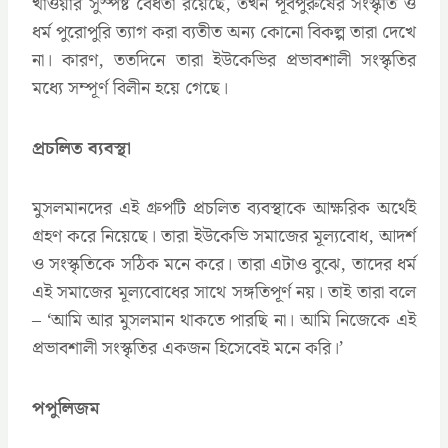
খাওয়ার সুস্পষ্ট বৈধতা রয়েছে, তখন পূর্বপুরুষের সংস্কৃতি ও
ধর্ম পুরোপুরি ত্যাগ করা ব্যতীত অন্য কোনো বিকল্প তারা দেখে
না। কারণ, ততদিনে তারা ইউকেভির প্রভাবশালী সংস্কৃতির
মধ্যে সম্পূর্ণ বিলীন হয়ে গেছে।
প্রচলিত ব্যবস্থা
মুসলমানদের এই গ্রুপটি প্রচলিত ব্যবস্থাকে আক্ষরিক অর্থেই
গ্রহণ করে নিয়েছে। তারা ইউকেভি সমাজের মূল্যবোধ, আদর্শ
ও সংস্কৃতিকে সঠিক মনে করে। তারা এটাও বুঝে, তাদের ধর্ম
এই সমাজের মূল্যবোধের সাথে সঙ্গতিপূর্ণ নয়। তাই তারা বলে
– ‘আমি আর মুসলমান থাকতে পারছি না। আমি নিজেকে এই
প্রভাবশালী সংস্কৃতির একজন হিসেবেই মনে করি।’
পপুলিজম