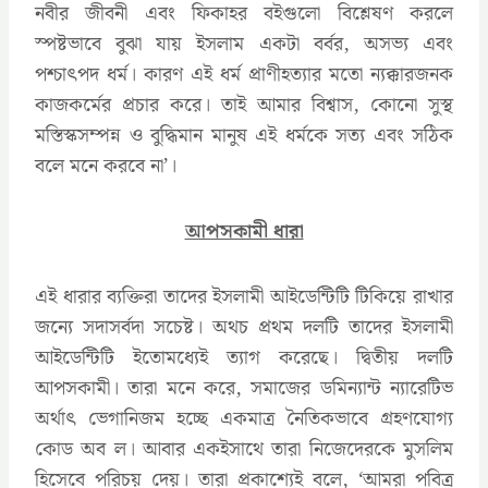
নবীর জীবনী এবং ফিকাহর বইগুলো বিশ্লেষণ করলে
স্পষ্টভাবে বুঝা যায় ইসলাম একটা বর্বর, অসভ্য এবং
পশ্চাৎপদ ধর্ম। কারণ এই ধর্ম প্রাণীহত্যার মতো ন্যক্কারজনক
কাজকর্মের প্রচার করে। তাই আমার বিশ্বাস, কোনো সুস্থ
মস্তিস্কসম্পন্ন ও বুদ্ধিমান মানুষ এই ধর্মকে সত্য এবং সঠিক
বলে মনে করবে না’।
আপসকামী ধারা
এই ধারার ব্যক্তিরা তাদের ইসলামী আইডেন্টিটি টিকিয়ে রাখার
জন্যে সদাসর্বদা সচেষ্ট। অথচ প্রথম দলটি তাদের ইসলামী
আইডেন্টিটি ইতোমধ্যেই ত্যাগ করেছে। দ্বিতীয় দলটি
আপসকামী। তারা মনে করে, সমাজের ডমিন্যান্ট ন্যারেটিভ
অর্থাৎ ভেগানিজম হচ্ছে একমাত্র নৈতিকভাবে গ্রহণযোগ্য
কোড অব ল। আবার একইসাথে তারা নিজেদেরকে মুসলিম
হিসেবে পরিচয় দেয়। তারা প্রকাশ্যেই বলে, ‘আমরা পবিত্র