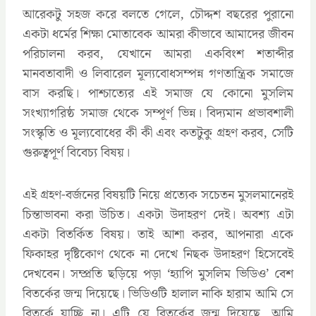
আরেকটু সহজ করে বলতে গেলে, চৌদ্দশ বছরের পুরানো
একটা ধর্মের শিক্ষা মোতাবেক আমরা কীভাবে আমাদের জীবন
পরিচালনা করব, যেখানে আমরা একবিংশ শতাব্দীর
মানবতাবাদী ও লিবারেল মূল্যবোধসম্পন্ন গণতান্ত্রিক সমাজে
বাস করছি। পাশ্চাত্যের এই সমাজ যে কোনো মুসলিম
সংখ্যাগরিষ্ঠ সমাজ থেকে সম্পূর্ণ ভিন্ন। বিদ্যমান প্রভাবশালী
সংস্কৃতি ও মূল্যবোধের কী কী এবং কতটুকু গ্রহণ করব, সেটি
গুরুত্বপূর্ণ বিবেচ্য বিষয়।
এই গ্রহণ-বর্জনের বিষয়টি নিয়ে প্রত্যেক সচেতন মুসলমানেরই
চিন্তাভাবনা করা উচিত। একটা উদাহরণ দেই। অবশ্য এটা
একটা বিতর্কিত বিষয়। তাই আশা করব, আপনারা একে
ফিকাহর দৃষ্টিকোণ থেকে না দেখে নিছক উদাহরণ হিসেবেই
দেখবেন। সম্প্রতি ছড়িয়ে পড়া ‘হ্যাপি মুসলিম ভিডিও’ বেশ
বিতর্কের জন্ম দিয়েছে। ভিডিওটি হালাল নাকি হারাম আমি সে
বিতর্কে যাচ্ছি না। এটি যে বিতর্কের জন্ম দিয়েছে, আমি