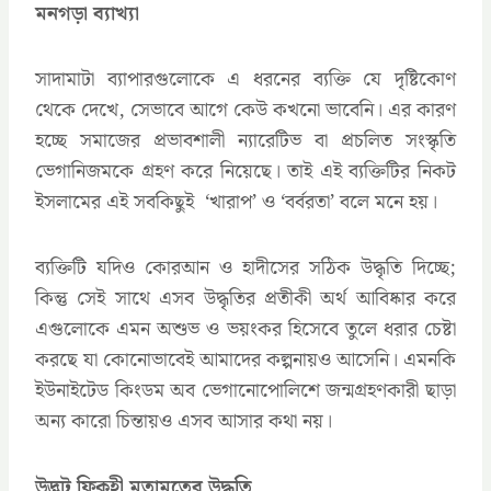
মনগড়া ব্যাখ্যা
সাদামাটা ব্যাপারগুলোকে এ ধরনের ব্যক্তি যে দৃষ্টিকোণ
থেকে দেখে, সেভাবে আগে কেউ কখনো ভাবেনি। এর কারণ
হচ্ছে সমাজের প্রভাবশালী ন্যারেটিভ বা প্রচলিত সংস্কৃতি
ভেগানিজমকে গ্রহণ করে নিয়েছে। তাই এই ব্যক্তিটির নিকট
ইসলামের এই সবকিছুই ‘খারাপ’ ও ‘বর্বরতা’ বলে মনে হয়।
ব্যক্তিটি যদিও কোরআন ও হাদীসের সঠিক উদ্ধৃতি দিচ্ছে;
কিন্তু সেই সাথে এসব উদ্ধৃতির প্রতীকী অর্থ আবিষ্কার করে
এগুলোকে এমন অশুভ ও ভয়ংকর হিসেবে তুলে ধরার চেষ্টা
করছে যা কোনোভাবেই আমাদের কল্পনায়ও আসেনি। এমনকি
ইউনাইটেড কিংডম অব ভেগানোপোলিশে জন্মগ্রহণকারী ছাড়া
অন্য কারো চিন্তায়ও এসব আসার কথা নয়।
উদ্ভট ফিকহী মতামতের উদ্ধৃতি