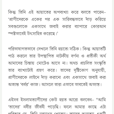
কিন্তু তিনি এই আয়াতের অপব্যখ্যা করে বলতে পারেন–
‘প্রাণীদেরকে একের পর এক সারিবদ্ধভাবে দাঁড় করিয়ে
সবগুলোকে একসাথে জবাই করার ব্যাপারে কোরআন
স্পষ্টভাবেই উৎসাহিত করেছে।’
পরিভাষাগতভাবে দেখলে তিনি হয়তো সঠিক। কিন্তু আয়াতটি
পাঠ করলে তার উপস্থাপিত নাটকীয় বর্ণনা ও প্রতীকী অর্থ
আমাদের চিন্তায় মোটেও আসে না। অথচ প্রচলিত সংস্কৃতি
তার ব্যাখ্যাটাই গ্রহণ করে। তাদের দৃষ্টিকোণ অনুযায়ী,
প্রাণীদেরকে লাইনে দাঁড় করানো এবং একসাথে জবাই করা
অত্যন্ত ‘বর্বর’ কাজ। আসলে তারা এভাবে ভাবতেই অভ্যস্ত।
এইসব ইসলামত্যাগীদের কেউ হয়ত আরো বলবেন– “আমি
‘তাদের’ নবীর জীবনী পড়েছি। ফলে আমার কাছে এটা