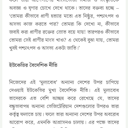
ফলে তারা আশেপাশের মাংসভোজী সমাজ ও সংস্কৃতিকে
অবজ্ঞা ও ঘৃণার চোখে দেখে থাকে। তাদের বক্তব্য হচ্ছে –
‘তোমরা কীভাবে প্রাণী হত্যার মতো এত নিষ্ঠুর, পশ্চাৎপদ ও
অসভ্য কাজ করতে পার? তোমরা কি দেখো না, কীভাবে
জবাই করা প্রাণীর রক্তের স্রোত বয়ে যায়! তারপরও কীভাবে
তোমরা সেই প্রাণীর মাংস খাও? এ থেকেই বুঝা যায়, তোমরা
খুবই পশ্চাৎপদ ও অসভ্য একটা জাতি।’
ইউকেভির বৈদেশিক নীতি
নিজেদের এই ‘মূল্যবোধ’ অন্যান্য দেশের উপর চাপিয়ে
দেওয়াই ইউকেভির মুখ্য বৈদেশিক নীতি। এই মূল্যবোধ
তাদেরকে এত বেশি আচ্ছন্ন করে রেখেছে যে, তাদের
বন্ধুভাবাপন্ন অন্যান্য ভেজিটেরিয়ান দেশগুলোর উপরও তারা
কর্তৃত্ব ফলাতে চায়। ফলে তারা অন্যান্য দেশের উপর অবরোধ
আরোপ করে, এমনকি আগ্রাসনও চালায়। এর পক্ষে তাদের