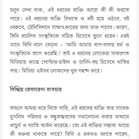
চলুন দেখা যাক, এই ধরনের ব্যক্তি আরো কী কী করতে
পারে। এই ধরনের ব্যক্তি বিখ্যাত ও ধনী হয়ে ওঠবে, বই
বেরুবে, টেলিভিশনে সাক্ষাৎকারের জন্য ডাক পড়বে। কারণ,
তিনি প্রচলিত সংস্কৃতিকে সঠিক হিসেবে তুলে ধরেন। এরই
সাথে তিনি বলে বেড়ান – ‘আমি আমার বাপ-দাদার ধর্ম ও
সংস্কৃতিকে ত্যাগ করেছি।’ তাই এ ধরনের লোকেরা সাধারণত
মিডিয়ার কাছে পোস্টার-চাইল্ড ও ডার্লিং-বয় হিসেবে খাতির
পায়। মিডিয়া এইসব লোকদের খুব পছন্দ করে।
বিচ্ছিন্ন রেফারেন্স ব্যবহার
তাহলে আমরা ধরে নিতে পারি, এই ধরনের ব্যক্তি তার সাবেক
মুসলিম পরিবার ও বন্ধুবান্ধবদের সমালোচনা করার মাধ্যমে
প্রাচুর্য ও খ্যাতি অর্জন করেছে। তো এই ব্যক্তির সম্ভাব্য আরো
কী বক্তব্য থাকতে পারে? তিনি এ রকমও বলতে পারেন,