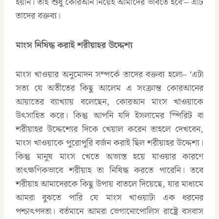
হয়নি। তাই শুধু কোরআন নিয়েই আমাদের ভাবতে হবে’– এটি
তাদের বক্তব্য।
মাংস নিষিদ্ধ করাই শরীয়াহর উদ্দেশ্য
মাংস খাওয়ার অনুমোদন সম্পর্কে তাদের বক্তব্য হলো– ‘এটা
সত্য যে অতীতের কিছু আলেম এ সংক্রান্ত কোরআনের
আয়াতের ব্যাখ্যায় বলেছেন, কোরআন মাংস খাওয়াকে
উৎসাহিত করে। কিন্তু আপনি যদি ইসলামের স্পিরিট বা
শরীয়াহর উদ্দেশ্যের দিকে খেয়াল করেন তাহলে দেখবেন,
মাংস খাওয়াকে পুরোপুরি বর্জন করাই ছিল শরীয়াহর উদ্দেশ্য।
কিন্তু মানুষ মাংস খেতে অভ্যস্ত হয়ে যাওয়ার কারণে
তাৎক্ষণিকভাবে শরীয়াহ তা নিষিদ্ধ করতে পারেনি। তবে
শরীয়াহ আমাদেরকে কিছু উপায় বাতলে দিয়েছে, যার মাধ্যমে
আমরা বুঝতে পারি যে মাংস খাওয়াটা এক ধরনের
পশ্চাৎপদতা। বর্তমানে আমরা ভেগানোপোলিস রাষ্ট্রে বসবাস