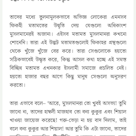
তাদের মধ্যে তুলনামূলকভাবে অভিজ্ঞ লোকেরা এমনসব
ফিকহী মতামতের উদ্বৃতি দেয় যেগুলো অধিকাংশ
মুসলমানেরই অজানা। এইসব মতামত মুসলমানরা কখনো
শোনেনি। তারা এই উদ্ভট মতামতগুলোই ফিকাহর গ্রন্থগুলো
থেকে খুঁজে খুঁজে বের করে। তারা সেগুলোকে হয়তো
সঠিকভাবেই উদ্ধৃত করে, কিন্তু আসল কথা হচ্ছে এই সমস্ত
বিচ্ছিন্ন মতামত এখনকার ইসলামী সমাজে প্রচলিত নেই।
হয়তো হাজার বছর আগে কিছু মানুষ সেগুলো অনুসরণ
করতো।
তারা এভাবে বলে– ‘আরে, মুসলমানরা তো খুবই অসভ্য! তুমি
জানো না, তাদের হাম্বলী মাজহাব তো বন্য কুকুর এবং শিয়াল
খাওয়া জায়েজ করেছে! গরু-ভেড়া না হয় বাদ দিলাম, তাই
বলে বন্য কুকুর আর শিয়াল! আর তুমি কি এটা জানো, তাদের