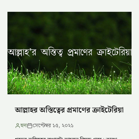
আল্লাহর অস্তিত্বের প্রমাণের ক্রাইটেরিয়া
হুদা
সেপ্টেম্বর ১৫, ২০২১