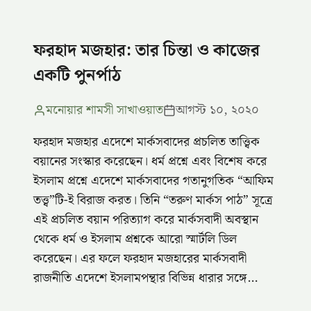
ফরহাদ মজহার: তার চিন্তা ও কাজের
একটি পুনর্পাঠ
মনোয়ার শামসী সাখাওয়াত
আগস্ট ১০, ২০২০
ফরহাদ মজহার এদেশে মার্কসবাদের প্রচলিত তাত্ত্বিক
বয়ানের সংস্কার করেছেন। ধর্ম প্রশ্নে এবং বিশেষ করে
ইসলাম প্রশ্নে এদেশে মার্কসবাদের গতানুগতিক “আফিম
তত্ত্ব”টি-ই বিরাজ করত। তিনি “তরুণ মার্কস পাঠ” সূত্রে
এই প্রচলিত বয়ান পরিত্যাগ করে মার্কসবাদী অবস্থান
থেকে ধর্ম ও ইসলাম প্রশ্নকে আরো স্মার্টলি ডিল
করেছেন। এর ফলে ফরহাদ মজহারের মার্কসবাদী
রাজনীতি এদেশে ইসলামপন্থার বিভিন্ন ধারার সঙ্গে…