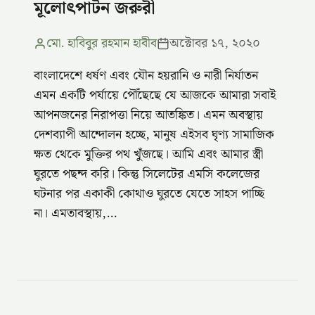
মূলোৎপাটন জরুরী
মো. হাবিবুর রহমান হাবীব
অক্টোবর ১৭, ২০২০
বাংলাদেশে ধর্ষণ এবং যৌন হয়রানি ও নারী নির্যাতন
এমন একটি পর্যায়ে পৌঁছেছে যে আজকে আমারা সবাই
আপনজনের নিরাপত্তা নিয়ে আতঙ্কিত। এমন অবস্থায়
দেশব্যাপী আন্দোলন হচ্ছে, মানুষ এইসব ঘৃণ্য সামাজিক
ক্ষত থেকে মুক্তির পথ খুঁজছে। আমি এবং আমার স্ত্রী
ঘুরতে পছন্দ করি। কিন্তু সিলেটের এমসি কলেজের
ঘটনার পর একাকী কোথাও ঘুরতে যেতে সাহস পাচ্ছি
না। এমতাবস্থায়,…