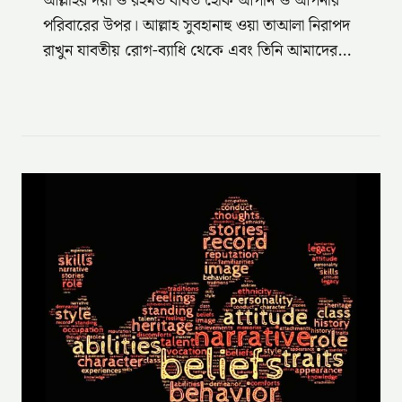
আল্লাহর দয়া ও রহমত বর্ষিত হোক আপনি ও আপনার
পরিবারের উপর। আল্লাহ সুবহানাহু ওয়া তাআলা নিরাপদ
রাখুন যাবতীয় রোগ-ব্যাধি থেকে এবং তিনি আমাদের…