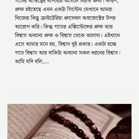
গডের অস্তিত্বের ব্যপারটা আসলে বিয়ন্ড প্রুফ। কারণ,
প্রুফ হইতেছে এমন একটা সিস্টেম যেখানে আমরা
নিজেরা কিছু ক্রাইটেরিয়া প্রুভেবল অবজেক্টের উপর
আরোপ করি। কিন্তু গডের এক্সিস্টেন্সের প্রুফ আর
বিশ্বাস অন্যান্য প্রুফ ও বিশ্বাস থেকে আলাদা। এইখানে
এসে আমার মনে হয়, বিশ্বাস দুই প্রকার। একটা হচ্ছে
গডে বিশ্বাস আর বাকিটা অন্যান্য সকল ধরনের বিশ্বাস।
আমি যদি বলি,…