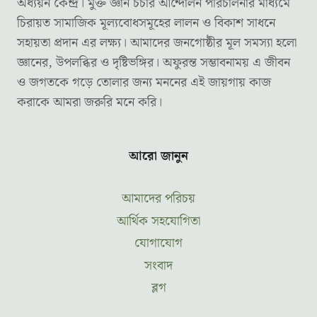
অধ্যয়ন কেন্দ্র। মুক্ত জ্ঞান চর্চার আন্দোলন পরিচালনার মাধ্যমে
চিরায়ত সামাজিক মূল্যবোধসমূহের লালন ও বিকাশ সাধনে
সহায়তা প্রদান এর লক্ষ্য। আমাদের জনগোষ্ঠীর মূল সমস্যা হলো
জ্ঞানের, উপলব্ধির ও দৃষ্টিভঙ্গির। অফুরন্ত সম্ভাবনাময় এ জীবন
ও জগতকে গড়ে তোলার জন্য মননের এই জায়গায় কাজ
করাকে আমরা জরুরি মনে করি।
আরো জানুন
আমাদের পরিচয়
আর্থিক সহযোগিতা
যোগাযোগ
সংবাদ
ব্লগ