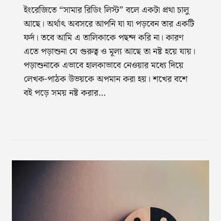
ইংরেজিতে “সামার রিডিং লিস্ট” বলে একটা প্রথা চালু
আছে। অর্থাৎ অবসরে আপনি যা যা পড়বেন তার একটি
ফর্দ। তবে আমি এ তালিকাকে পছন্দ করি না। কারণ
এতে পড়াশুনা যে গুরুত্ব ও মূল্য আছে তা নষ্ট হয়ে যায়।
পড়াশুনাকে এভাবে হালকাভাবে নেওয়ার মধ্যে দিয়ে
লেখক-পাঠক উভয়কে অপমান করা হয়। শখের বশে
বই পড়ে সময় নষ্ট করার…