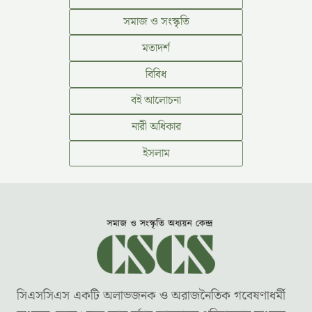
সমাজ ও সংস্কৃতি
মতাদর্শ
বিবিধ
বই আলোচনা
নারী অধিকার
ইসলাম
সিএসসিএস একটি অলাভজনক ও অরাজনৈতিক গবেষণাধর্মী