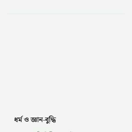
ধর্ম ও জ্ঞান-বুদ্ধি