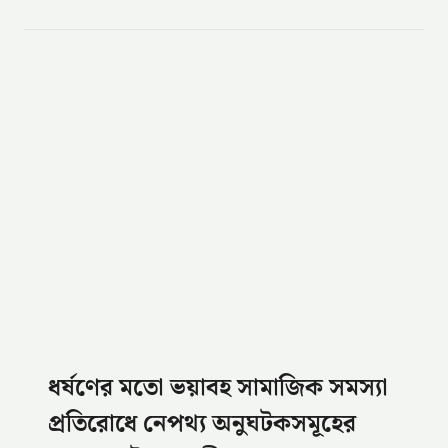
ধর্ষণের মতো ভয়াবহ সামাজিক সমস্যা
প্রতিরোধে নেপথ্য অনুঘটকসমূহের