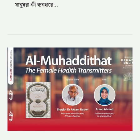
মানুষরা কী ব্যবহারে…