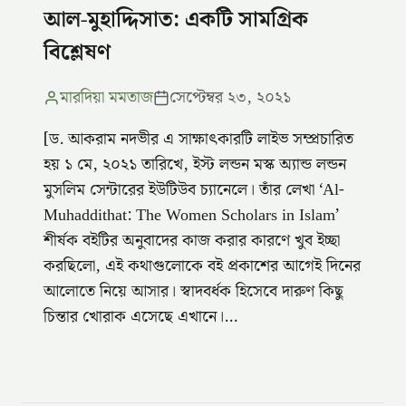
আল-মুহাদ্দিসাত: একটি সামগ্রিক
বিশ্লেষণ
মারদিয়া মমতাজ
সেপ্টেম্বর ২৩, ২০২১
[ড. আকরাম নদভীর এ সাক্ষাৎকারটি লাইভ সম্প্রচারিত
হয় ১ মে, ২০২১ তারিখে, ইস্ট লন্ডন মস্ক অ্যান্ড লন্ডন
মুসলিম সেন্টারের ইউটিউব চ্যানেলে। তাঁর লেখা ‌‘Al-
Muhaddithat: The Women Scholars in Islam’
শীর্ষক বইটির অনুবাদের কাজ করার কারণে খুব ইচ্ছা
করছিলো, এই কথাগুলোকে বই প্রকাশের আগেই দিনের
আলোতে নিয়ে আসার। স্বাদবর্ধক হিসেবে দারুণ কিছু
চিন্তার খোরাক এসেছে এখানে।…