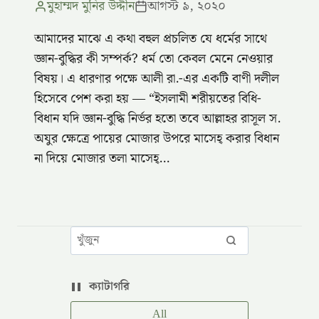
মুহাম্মদ মুনির উদ্দীন
আগস্ট ৯, ২০২০
আমাদের মাঝে এ কথা বহুল প্রচলিত যে ধর্মের সাথে
জ্ঞান-বুদ্ধির কী সম্পর্ক? ধর্ম তো কেবল মেনে নেওয়ার
বিষয়। এ ধারণার পক্ষে আলী রা.-এর একটি বাণী দলীল
হিসেবে পেশ করা হয় — “ইসলামী শরীয়তের বিধি-
বিধান যদি জ্ঞান-বুদ্ধি নির্ভর হতো তবে আল্লাহর রাসূল স.
অযুর ক্ষেত্রে পায়ের মোজার উপরে মাসেহ্ করার বিধান
না দিয়ে মোজার তলা মাসেহ্…
ক্যাটাগরি
All