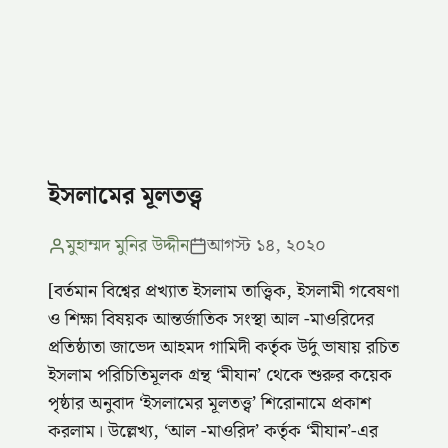
ইসলামের মূলতত্ত্ব
মুহাম্মদ মুনির উদ্দীন
আগস্ট ১৪, ২০২০
[বর্তমান বিশ্বের প্রখ্যাত ইসলাম তাত্ত্বিক, ইসলামী গবেষণা
ও শিক্ষা বিষয়ক আন্তর্জাতিক সংস্থা আল -মাওরিদের
প্রতিষ্ঠাতা জাভেদ আহমদ গামিদী কর্তৃক উর্দু ভাষায় রচিত
ইসলাম পরিচিতিমূলক গ্রন্থ ‘মীযান’ থেকে শুরুর কয়েক
পৃষ্ঠার অনুবাদ ‘ইসলামের মূলতত্ত্ব’ শিরোনামে প্রকাশ
করলাম। উল্লেখ্য, ‘আল -মাওরিদ’ কর্তৃক ‘মীযান’-এর