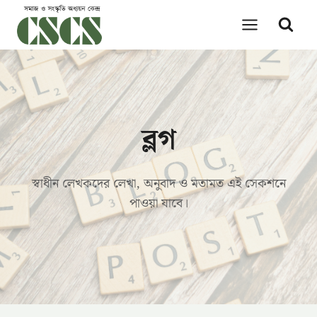
Skip
to
content
ব্লগ
স্বাধীন লেখকদের লেখা, অনুবাদ ও মতামত এই সেকশনে
পাওয়া যাবে।