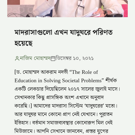
মাদরাসাগুলো এখন যাদুঘরে পরিণত
হয়েছে
নাজিম মোহাম্মদ
ডিসেম্বর ১০, ২০২১
[‍ড. মোহাম্মদ আকরাম নদভী “The Role of
Education in Solving Societal Problems” শীর্ষক
একটি লেকচার দিয়েছিলেন ২০১৭ সালের জুলাই মাসে।
সেখানকার কিছু প্রাসঙ্গিক অংশ এখানে অনুবাদ
করেছি।] আমাদের মাদরাসা সিস্টেম ‘যাদুঘরের’ মতো।
আর যাদুঘর মানে কোনো প্রাণ নেই যেখানে। পুরাতন
ইতিহাস। বর্তমান সমাজব্যবস্থার কোনোরূপ মিল নেই
মিউজামে। আপনি সেখানে জানবেন, প্রস্তর যুগের